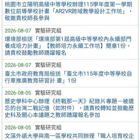
桃園市立陽明高級中等學校辦理115學年度第一學期
數位前導學校計畫「AR2VR跨域教學設計工作坊」，
敬邀貴校師長參與
2026-08-07
實驗研究組
環境部檢送「環境部第1屆高級中等學校內永續部門
養成培力計畫」【教師培力永續工作坊】簡章1份，
請貴校鼓勵教師踴躍報名
2026-08-07
實驗研究組
臺北市政府教育局檢送「臺北市115年度中等學校自
行車推廣教育研習計 畫」1份
2026-08-05
實驗研究組
歷史學科中心辦理《終戰那一天》紀錄片專題－被遺
忘的台灣二戰記憶（如附件），請貴校轉知並鼓勵歷
史科及關心本議題之教師踴躍報名參加
2026-08-05
實驗研究組
文藻外語大學與南一區學校共同辦理「職人培育校企