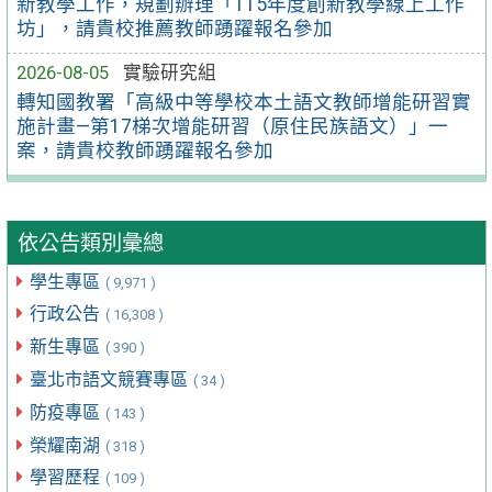
新教學工作，規劃辦理「115年度創新教學線上工作
坊」，請貴校推薦教師踴躍報名參加
2026-08-05
實驗研究組
轉知國教署「高級中等學校本土語文教師增能研習實
施計畫—第17梯次增能研習（原住民族語文）」一
案，請貴校教師踴躍報名參加
依公告類別彙總
學生專區
( 9,971 )
行政公告
( 16,308 )
新生專區
( 390 )
臺北市語文競賽專區
( 34 )
防疫專區
( 143 )
榮耀南湖
( 318 )
學習歷程
( 109 )