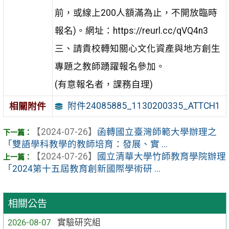
前，或線上200人額滿為止，不開放臨時
報名)。網址：https://reurl.cc/qVQ4n3
三、請貴校轉知關心文化資產與地方創生
專題之教師踴躍報名參加。
(有意報名者，課務自理)
附件24085885_1130200335_ATTCH1
相關附件
【2024-07-26】
函轉國立臺灣師範大學辦理之
「雙語學科教學的教師培育：發展、實 ...
【2024-07-26】
國立清華大學竹師教育學院辦理
「2024第十五屆教育創新國際學術研 ...
相關公告
2026-08-07
實驗研究組