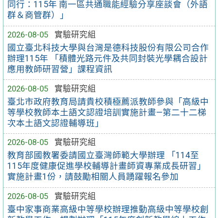
同行：115年 南一區共通職能經驗分享座談會（外語
群＆商管群）」
2026-08-05
實驗研究組
國立臺北科技大學與台灣是德科技股份有限公司合作
辦理115年 「積體光路元件及共同封裝光學耦合設計
應用教師研習營」課程資訊
2026-08-05
實驗研究組
臺北市政府教育局請貴校積極薦派教師參與「高級中
等學校教師本土語文認證培訓實施計畫—第二十二梯
次本土語文認證輔導班」
2026-08-05
實驗研究組
教育部國教署委請國立臺灣師範大學辦理 「114至
115年度健康促進學校輔導計畫師資專業成長研習」
實施計畫1份，請鼓勵相關人員踴躍報名參加
2026-08-05
實驗研究組
臺中家事商業高級中等學校辦理推動高級中等學校創