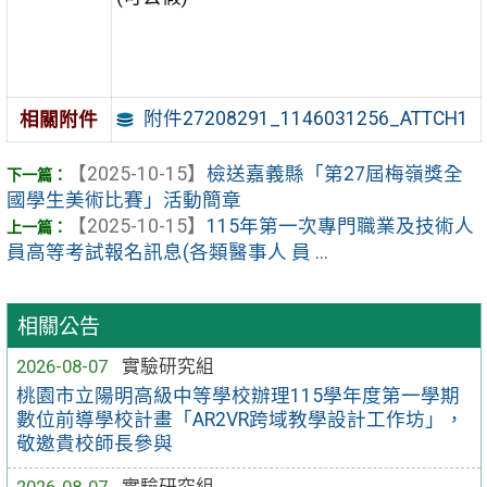
附件27208291_1146031256_ATTCH1
相關附件
【2025-10-15】
檢送嘉義縣「第27屆梅嶺獎全
國學生美術比賽」活動簡章
【2025-10-15】
115年第一次專門職業及技術人
員高等考試報名訊息(各類醫事人 員 ...
相關公告
2026-08-07
實驗研究組
桃園市立陽明高級中等學校辦理115學年度第一學期
數位前導學校計畫「AR2VR跨域教學設計工作坊」，
敬邀貴校師長參與
2026-08-07
實驗研究組