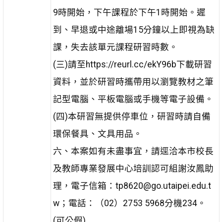
9時開始，下午課程於下午1時開始。遲
到、早退或中途離場15分鐘以上即視為缺
課，失去該單元課程研習時數。
(三)請至https://reurl.cc/ekY96b下載研習
資料，並於研習時攜帶用以瀏覽教材之筆
記型電腦、平板電腦或手機等電子設備。
(四)本研習無提供停車位，研習時請自備
環保餐具、文具用品。
六、本案如有未盡事宜，請逕洽本市校長
及教師專業發展中心培訓認可組謝汝鳳助
理，電子信箱：tp8620@go.utaipei.edu.t
w；電話：（02）2753 5968分機234。
(可公假)