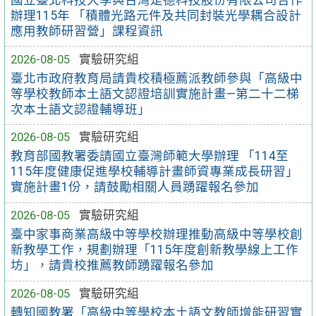
辦理115年 「積體光路元件及共同封裝光學耦合設計
應用教師研習營」課程資訊
2026-08-05
實驗研究組
臺北市政府教育局請貴校積極薦派教師參與「高級中
等學校教師本土語文認證培訓實施計畫—第二十二梯
次本土語文認證輔導班」
2026-08-05
實驗研究組
教育部國教署委請國立臺灣師範大學辦理 「114至
115年度健康促進學校輔導計畫師資專業成長研習」
實施計畫1份，請鼓勵相關人員踴躍報名參加
2026-08-05
實驗研究組
臺中家事商業高級中等學校辦理推動高級中等學校創
新教學工作，規劃辦理「115年度創新教學線上工作
坊」，請貴校推薦教師踴躍報名參加
2026-08-05
實驗研究組
轉知國教署「高級中等學校本土語文教師增能研習實