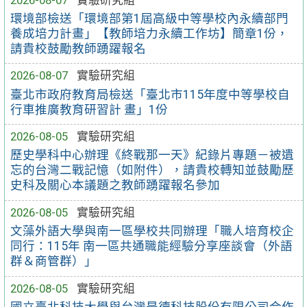
環境部檢送「環境部第1屆高級中等學校內永續部門
養成培力計畫」【教師培力永續工作坊】簡章1份，
請貴校鼓勵教師踴躍報名
2026-08-07
實驗研究組
臺北市政府教育局檢送「臺北市115年度中等學校自
行車推廣教育研習計 畫」1份
2026-08-05
實驗研究組
歷史學科中心辦理《終戰那一天》紀錄片專題－被遺
忘的台灣二戰記憶（如附件），請貴校轉知並鼓勵歷
史科及關心本議題之教師踴躍報名參加
2026-08-05
實驗研究組
文藻外語大學與南一區學校共同辦理「職人培育校企
同行：115年 南一區共通職能經驗分享座談會（外語
群＆商管群）」
2026-08-05
實驗研究組
國立臺北科技大學與台灣是德科技股份有限公司合作