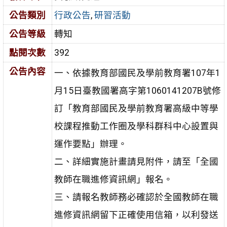
公告類別
行政公告
,
研習活動
公告等級
轉知
點閱次數
392
公告內容
一、依據教育部國民及學前教育署107年1
月15日臺教國署高字第1060141207B號修
訂「教育部國民及學前教育署高級中等學
校課程推動工作圈及學科群科中心設置與
運作要點」辦理。
二、詳細實施計畫請見附件，請至「全國
教師在職進修資訊網」報名。
三、請報名教師務必確認於全國教師在職
進修資訊網留下正確使用信箱，以利發送