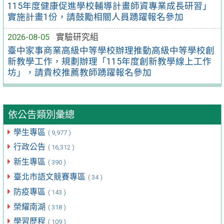
115年度健康促進學校輔導計畫師資專業成長研習」
實施計畫1份，請鼓勵相關人員踴躍報名參加
2026-08-05
實驗研究組
臺中家事商業高級中等學校辦理推動高級中等學校創
新教學工作，規劃辦理「115年度創新教學線上工作
坊」，請貴校推薦教師踴躍報名參加
依公告類別彙總
學生專區
( 9,977 )
行政公告
( 16,312 )
新生專區
( 390 )
臺北市語文競賽專區
( 34 )
防疫專區
( 143 )
榮耀南湖
( 318 )
學習歷程
( 109 )