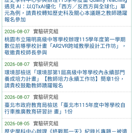
歷史學科中心參與辦理115學年度當 Quality Teaching
遇見 AI：以QTxAI優化「西方／反西方與全球化」單
元為例，請貴校轉知歷史科及關心本議題之教師踴躍
報名參加
2026-08-07
實驗研究組
桃園市立陽明高級中等學校辦理115學年度第一學期
數位前導學校計畫「AR2VR跨域教學設計工作坊」，
敬邀貴校師長參與
2026-08-07
實驗研究組
環境部檢送「環境部第1屆高級中等學校內永續部門
養成培力計畫」【教師培力永續工作坊】簡章1份，
請貴校鼓勵教師踴躍報名
2026-08-07
實驗研究組
臺北市政府教育局檢送「臺北市115年度中等學校自
行車推廣教育研習計 畫」1份
2026-08-05
實驗研究組
歷史學科中心辦理《終戰那一天》紀錄片專題－被遺