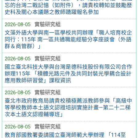
忘的台灣二戰記憶（如附件），請貴校轉知並鼓勵歷
史科及關心本議題之教師踴躍報名參加
2026-08-05
實驗研究組
文藻外語大學與南一區學校共同辦理「職人培育校企
同行：115年 南一區共通職能經驗分享座談會（外語
群＆商管群）」
2026-08-05
實驗研究組
國立臺北科技大學與台灣是德科技股份有限公司合作
辦理115年 「積體光路元件及共同封裝光學耦合設計
應用教師研習營」課程資訊
2026-08-05
實驗研究組
臺北市政府教育局請貴校積極薦派教師參與「高級中
等學校教師本土語文認證培訓實施計畫—第二十二梯
次本土語文認證輔導班」
2026-08-05
實驗研究組
教育部國教署委請國立臺灣師範大學辦理 「114至