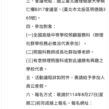
三、會議地點：國立臺北護理健康大學親
仁樓B317會議室。(臺北市北投區明德路3
65號)。
四、參加對象：
(一)全國高級中等學校照顧服務科（辦理
社群學校務必推派代表參加）。
(二)照服科教師成長社群指導老師。
(三)有意辦理照服科或對此議題有興趣之
學校代表。
五、活動議程詳如附件，惠請給予參加人
員公差假。
六、報名方式：敬請於114年8月27日(星
期三)前完成線上報名。報名網址：