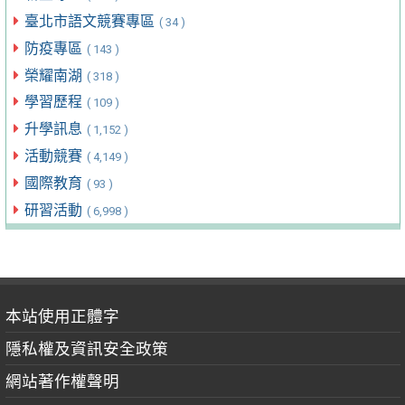
臺北市語文競賽專區
( 34 )
防疫專區
( 143 )
榮耀南湖
( 318 )
學習歷程
( 109 )
升學訊息
( 1,152 )
活動競賽
( 4,149 )
國際教育
( 93 )
研習活動
( 6,998 )
本站使用正體字
隱私權及資訊安全政策
網站著作權聲明