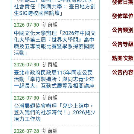
發佈日期
社會責任「跨海共學： 臺日地方創
生SIG跨校國際論壇」
發佈單位
2026-07-30
訓育組
公告類別
中國文化大學辦理「2026年中國文
化大學第三屆『世界大學問』高中
公告等級
職及五專簡報比賽暨學系探索闖關
活動」
點閱次數
2026-07-30
訓育組
公告內容
臺北市政府民政局115年同志公民
活動「幸符製造所：與同志青少年
一起長大」互動式展覽及相關講座
2026-07-30
訓育組
台灣展翅協會辦理「兒少上線中，
登入我們的社群時代！」2026兒少
培力工作坊
2026-07-28
訓育組