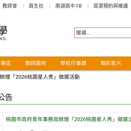
教師會
員生社
南湖高中 FB
資源預約與維護
生專區
教師園地
學校行事曆
精彩影片
辦理「2026桃園星人秀」徵選活動
公告
桃園市政府青年事務局辦理「2026桃園星人秀」徵選