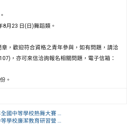
止。
年8月23 日(日)舞蹈類。
簡章，歡迎符合資格之青年參與，如有問題，請洽
5267107)，亦可來信洽詢報名相關問題，電子信箱：
1份。
國中等學校熱舞大賽 ...
學校廉潔教育研習營 ...