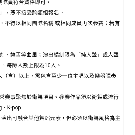
賽隊員符合資格即可。
組」，恕不接受跨類組報名。
人，不得以相同團隊名稱 或相同成員再次參賽；若有
原創、饒舌等曲風；演出編制限為「純人聲」或人聲
，每隊人數上限為10人。
3人（含）以上，需包含至少一位主唱以及樂器彈奏
人秀賽事聚焦於街舞項目。參賽作品須以街舞或流行
、K-pop
為10人，演出可融合其他舞蹈元素，但必須以街舞風格為主