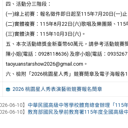
四、活動分三階段：
(一)線上初賽：報名徵件即日起至115年7月20日(一)
(二)實體複賽：115年8月22日(六)歌唱及樂團類、115
(三)實體決賽：115年10月3日(六)。
五、本次活動總獎金新臺幣60萬元，請參考活動競賽
陳小姐(電話：0928118636) 及廖小姐(電話：093
taoyuanstarshow2026@gmail.com。
六、檢附「2026桃園星人秀」競賽簡章及電子海報各
2026 桃園星人秀表演藝術競賽報名簡章
026-06-10】
中華民國高級中等學校體育總會辦理「115年全
026-06-10】
教育部國民及學前教育署115年度全國高級中等