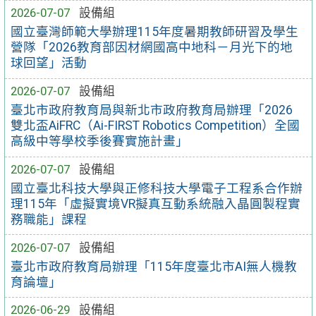
2026-07-07
設備組
國立臺灣師範大學辦理115年度暑期教師研習及學生
營隊「2026教育部因材網國高中地科－月光下的地
球回望」活動
2026-07-07
設備組
臺北市政府教育局與新北市政府教育局辦理「2026
雙北盃AiFRC（Ai-FIRST Robotics Competition）全國
高級中等學校季後賽實施計畫」
2026-07-07
設備組
國立臺北科技大學與正修科技大學電子工程系合作辦
理115年「虛擬實境VR擬真互動系統融入晶圓製程實
務職能」課程
2026-07-07
設備組
臺北市政府教育局辦理「115年度臺北市AI無人機教
育論壇」
2026-06-29
設備組