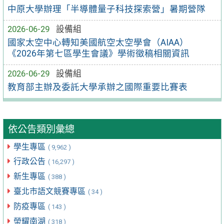
中原大學辦理「半導體量子科技探索營」暑期營隊
2026-06-29
設備組
國家太空中心轉知美國航空太空學會（AIAA）
《2026年第七區學生會議》學術徵稿相關資訊
2026-06-29
設備組
教育部主辦及委託大學承辦之國際重要比賽表
依公告類別彙總
學生專區
( 9,962 )
行政公告
( 16,297 )
新生專區
( 388 )
臺北市語文競賽專區
( 34 )
防疫專區
( 143 )
榮耀南湖
( 318 )