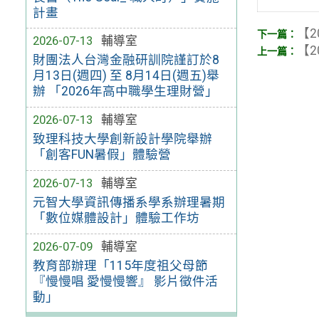
計畫
【2
2026-07-13
輔導室
【2
財團法人台灣金融研訓院謹訂於8
月13日(週四) 至 8月14日(週五)舉
辦 「2026年高中職學生理財營」
2026-07-13
輔導室
致理科技大學創新設計學院舉辦
「創客FUN暑假」體驗營
2026-07-13
輔導室
元智大學資訊傳播系學系辦理暑期
「數位媒體設計」體驗工作坊
2026-07-09
輔導室
教育部辦理「115年度祖父母節
『慢慢唱 愛慢慢響』 影片徵件活
動」