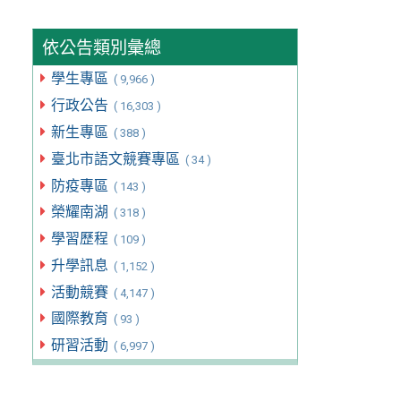
依公告類別彙總
學生專區
( 9,966 )
行政公告
( 16,303 )
新生專區
( 388 )
臺北市語文競賽專區
( 34 )
防疫專區
( 143 )
榮耀南湖
( 318 )
學習歷程
( 109 )
升學訊息
( 1,152 )
活動競賽
( 4,147 )
國際教育
( 93 )
研習活動
( 6,997 )