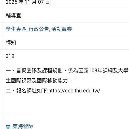
2025 年 11 月 07 日
輔導室
學生專區
,
行政公告
,
活動競賽
轉知
319
一、旨揭營隊及課程規劃，係為因應108年課綱及大
生國際視野及國際移動能力。
二、報名網址如下:https://eec.thu.edu.tw/
東海營隊