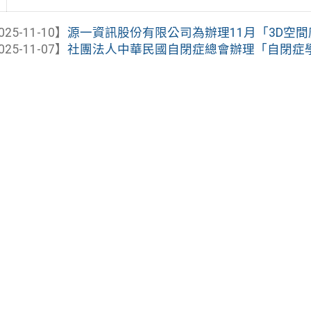
025-11-10】
源一資訊股份有限公司為辦理11月「3D空間魔
025-11-07】
社團法人中華民國自閉症總會辦理「自閉症學生