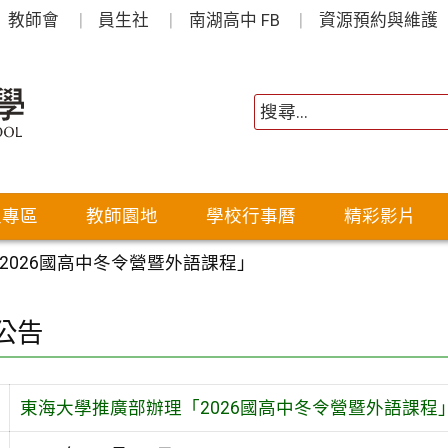
教師會
員生社
南湖高中 FB
資源預約與維護
生專區
教師園地
學校行事曆
精彩影片
2026國高中冬令營暨外語課程」
公告
東海大學推廣部辦理「2026國高中冬令營暨外語課程