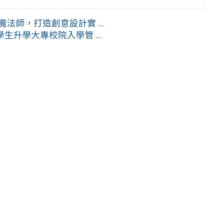
法師，打造創意設計實 ...
升學大專校院入學管 ...