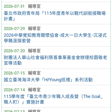
2026-07-31
輔導室
臺北市政府青年局「115年度青年以戰代訓銜接職場
計畫」
2026-07-29
輔導室
2026中華覺知教育關懷協會-成大一日大學生-沉浸式
學職涯探索營
2026-07-20
輔導室
財團法人華山社會福利慈善事業基金會辦理校園敬老
宣導活動
2026-07-15
輔導室
國立臺灣海洋大學「Hi!Young巡禮」系列活動
2026-07-14
輔導室
115學年度「臺北市青少年職人成長營（The Goal_
職人町）」實施計畫
2026-07-13
輔導室