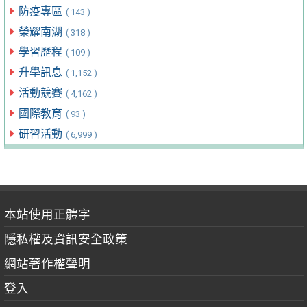
防疫專區
( 143 )
榮耀南湖
( 318 )
學習歷程
( 109 )
升學訊息
( 1,152 )
活動競賽
( 4,162 )
國際教育
( 93 )
研習活動
( 6,999 )
本站使用正體字
隱私權及資訊安全政策
網站著作權聲明
登入