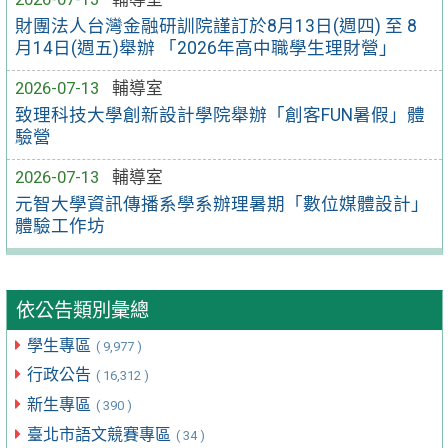
財團法人台灣金融研訓院謹訂於8月13日(週四) 至 8
月14日(週五)舉辦 「2026年高中職學生理財營」
2026-07-13
輔導室
致理科技大學創新設計學院舉辦「創客FUN暑假」體
驗營
2026-07-13
輔導室
元智大學資訊傳播系學系辦理暑期「數位媒體設計」
體驗工作坊
依公告類別彙總
學生專區
( 9,977 )
行政公告
( 16,312 )
新生專區
( 390 )
臺北市語文競賽專區
( 34 )