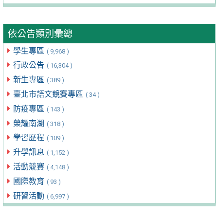
依公告類別彙總
學生專區
( 9,968 )
行政公告
( 16,304 )
新生專區
( 389 )
臺北市語文競賽專區
( 34 )
防疫專區
( 143 )
榮耀南湖
( 318 )
學習歷程
( 109 )
升學訊息
( 1,152 )
活動競賽
( 4,148 )
國際教育
( 93 )
研習活動
( 6,997 )