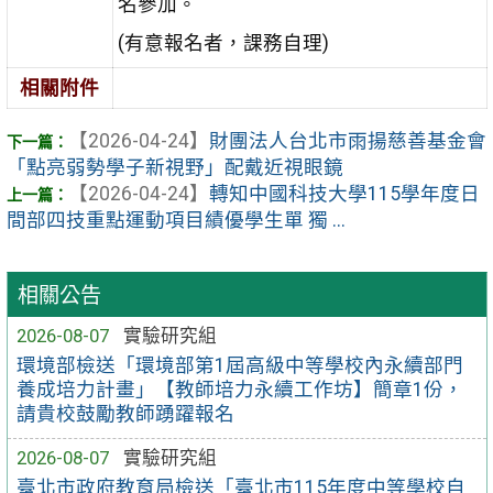
名參加。
(有意報名者，課務自理)
相關附件
【2026-04-24】
財團法人台北市雨揚慈善基金會
「點亮弱勢學子新視野」配戴近視眼鏡
【2026-04-24】
轉知中國科技大學115學年度日
間部四技重點運動項目績優學生單 獨 ...
相關公告
2026-08-07
實驗研究組
環境部檢送「環境部第1屆高級中等學校內永續部門
養成培力計畫」【教師培力永續工作坊】簡章1份，
請貴校鼓勵教師踴躍報名
2026-08-07
實驗研究組
臺北市政府教育局檢送「臺北市115年度中等學校自