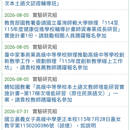
次本土語文認證輔導班」
2026-08-05
實驗研究組
教育部國教署委請國立臺灣師範大學辦理 「114至
115年度健康促進學校輔導計畫師資專業成長研習」
實施計畫1份，請鼓勵相關人員踴躍報名參加
2026-08-05
實驗研究組
臺中家事商業高級中等學校辦理推動高級中等學校創
新教學工作，規劃辦理「115年度創新教學線上工作
坊」，請貴校推薦教師踴躍報名參加
2026-08-05
實驗研究組
轉知國教署「高級中等學校本土語文教師增能研習實
施計畫—第17梯次增能研習（原住民族語文）」一
案，請貴校教師踴躍報名參加
2026-07-31
實驗研究組
國立嘉義女子高級中學更正本校115年7月28日嘉女
教字第1150200386號（諒達），如說明