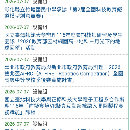
2026-07-07
設備組
彰化縣立竹塘國民中學承辦「第2屆全國科技教育鐵
道模型創意競賽」
2026-07-07
設備組
國立臺灣師範大學辦理115年度暑期教師研習及學生
營隊「2026教育部因材網國高中地科－月光下的地
球回望」活動
2026-07-07
設備組
臺北市政府教育局與新北市政府教育局辦理「2026
雙北盃AiFRC（Ai-FIRST Robotics Competition）全國
高級中等學校季後賽實施計畫」
2026-07-07
設備組
國立臺北科技大學與正修科技大學電子工程系合作辦
理115年「虛擬實境VR擬真互動系統融入晶圓製程實
務職能」課程
2026-07-07
設備組