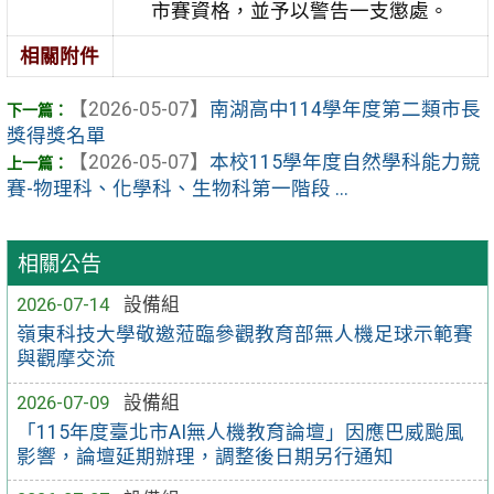
市賽資格，並予以警告一支懲處。
相關附件
【2026-05-07】
南湖高中114學年度第二類市長
獎得獎名單
【2026-05-07】
本校115學年度自然學科能力競
賽-物理科、化學科、生物科第一階段 ...
相關公告
2026-07-14
設備組
嶺東科技大學敬邀蒞臨參觀教育部無人機足球示範賽
與觀摩交流
2026-07-09
設備組
「115年度臺北市AI無人機教育論壇」因應巴威颱風
影響，論壇延期辦理，調整後日期另行通知