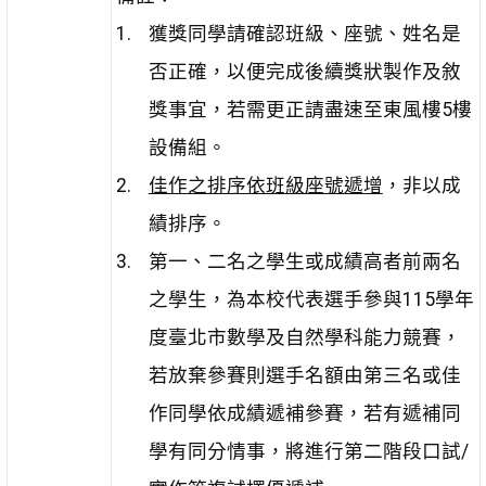
獲獎同學請確認班級、座號、姓名是
否正確，以便完成後續獎狀製作及敘
獎事宜，若需更正請盡速至東風樓5樓
設備組。
佳作之排序依班級座號遞增
，非以成
績排序。
第一、二名之學生或成績高者前兩名
之學生，為本校代表選手參與115學年
度臺北市數學及自然學科能力競賽，
若放棄參賽則選手名額由第三名或佳
作同學依成績遞補參賽，若有遞補同
學有同分情事，將進行第二階段口試/