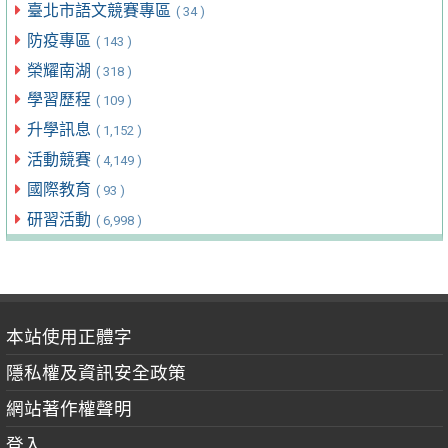
臺北市語文競賽專區
( 34 )
防疫專區
( 143 )
榮耀南湖
( 318 )
學習歷程
( 109 )
升學訊息
( 1,152 )
活動競賽
( 4,149 )
國際教育
( 93 )
研習活動
( 6,998 )
本站使用正體字
隱私權及資訊安全政策
網站著作權聲明
登入