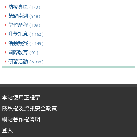
防疫專區
( 143 )
榮耀南湖
( 318 )
學習歷程
( 109 )
升學訊息
( 1,152 )
活動競賽
( 4,149 )
國際教育
( 93 )
研習活動
( 6,998 )
本站使用正體字
隱私權及資訊安全政策
網站著作權聲明
登入