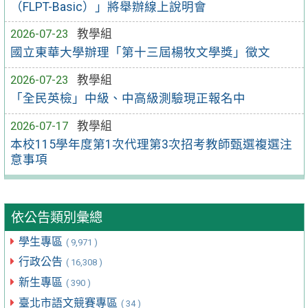
（FLPT-Basic）」將舉辦線上說明會
2026-07-23
教學組
國立東華大學辦理「第十三屆楊牧文學獎」徵文
2026-07-23
教學組
「全民英檢」中級、中高級測驗現正報名中
2026-07-17
教學組
本校115學年度第1次代理第3次招考教師甄選複選注
意事項
依公告類別彙總
學生專區
( 9,971 )
行政公告
( 16,308 )
新生專區
( 390 )
臺北市語文競賽專區
( 34 )