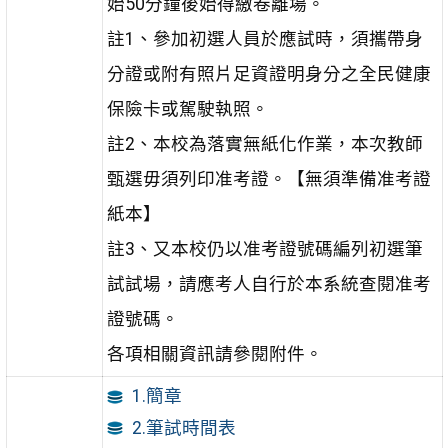
始50分鐘後始得繳卷離場。
註1、參加初選人員於應試時，須攜帶身
分證或附有照片足資證明身分之全民健康
保險卡或駕駛執照。
註2、本校為落實無紙化作業，本次教師
甄選毋須列印准考證。【無須準備准考證
紙本】
註3、又本校仍以准考證號碼編列初選筆
試試場，請應考人自行於本系統查閱准考
證號碼。
各項相關資訊請參閱附件。
1.簡章
2.筆試時間表