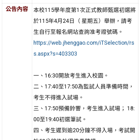
公告內容
本校115學年度第1次正式教師甄選初選將
於115年4月24日（ 星期五）舉辦，請考
生自行至報名網站查詢准考證號碼。
https://web.jhenggao.com/iTSelection/rs
s.aspx?s=403303
一、16:30開放考生進入校園。
二、17:40至17:50為監試人員準備時間，
考生不得進入試場。
三、17:50預備鈴響，考生進入試場； 18:
00至19:40初選筆試。
四、考生遲到逾20分鐘不得入場，考試開