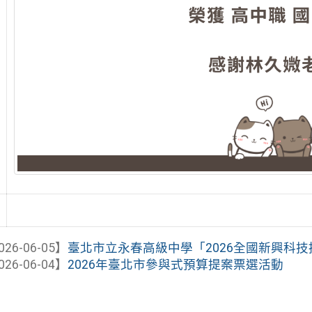
026-06-05】
臺北市立永春高級中學「2026全國新興科技推廣
026-06-04】
2026年臺北市參與式預算提案票選活動