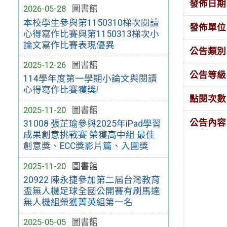
發佈日期
2026-05-28
圖書館
本校學生參與第1150310梯次閱讀
發佈單位
心得寫作比賽與第1150313梯次小
論文寫作比賽表現優異
公告類別
2025-12-26
圖書館
公告等級
114學年度第一學期小論文與閱讀
心得寫作比賽獲獎!
點閱次數
2025-11-20
圖書館
公告內容
31008 張芷瑜參與2025年iPad學習
成果創意挑戰賽 榮獲高中組 最佳
創意獎、ECC獎影片篇、入圍獎
2025-11-20
圖書館
20922 陳永捷參加第二屆台灣教育
盃無人機足球全國公開賽有刷馬達
無人機組榮獲菁英組第一名
2025-05-05
圖書館