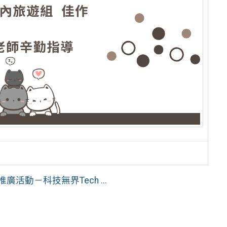
活動－科技無界Tech ...