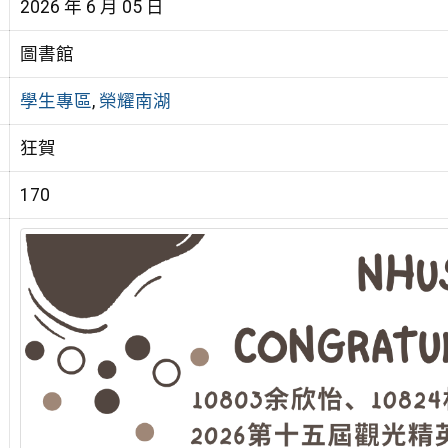
2026 年 6 月 05 日
圖書館
學生專區
,
榮耀南湖
狂賀
170