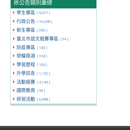
依公告類別彙總
學生專區
( 9,971 )
行政公告
( 16,308 )
新生專區
( 390 )
臺北市語文競賽專區
( 34 )
防疫專區
( 143 )
榮耀南湖
( 318 )
學習歷程
( 109 )
升學訊息
( 1,152 )
活動競賽
( 4,149 )
國際教育
( 93 )
研習活動
( 6,998 )