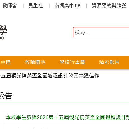
教師會
員生社
南湖高中 FB
資源預約與維護
生專區
教師園地
學校行事曆
精彩影片
第十五屆觀光精英盃全國遊程設計競賽榮獲佳作
公告
本校學生參與2026第十五屆觀光精英盃全國遊程設計