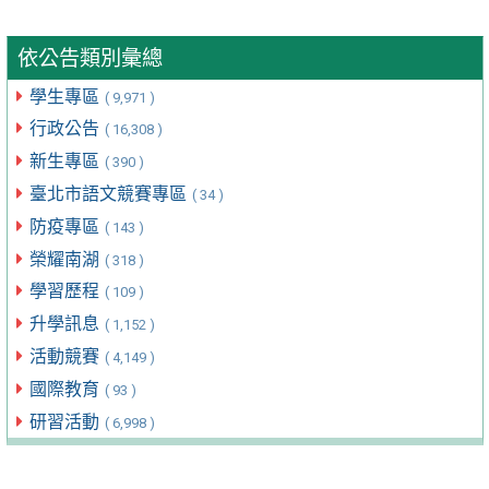
依公告類別彙總
學生專區
( 9,971 )
行政公告
( 16,308 )
新生專區
( 390 )
臺北市語文競賽專區
( 34 )
防疫專區
( 143 )
榮耀南湖
( 318 )
學習歷程
( 109 )
升學訊息
( 1,152 )
活動競賽
( 4,149 )
國際教育
( 93 )
研習活動
( 6,998 )