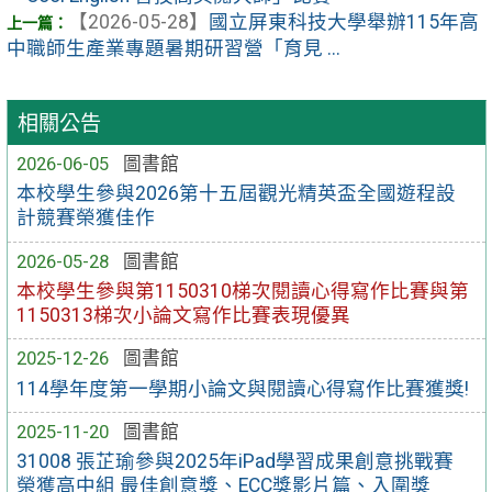
【2026-05-28】
國立屏東科技大學舉辦115年高
中職師生產業專題暑期研習營「育見 ...
相關公告
2026-06-05
圖書館
本校學生參與2026第十五屆觀光精英盃全國遊程設
計競賽榮獲佳作
2026-05-28
圖書館
本校學生參與第1150310梯次閱讀心得寫作比賽與第
1150313梯次小論文寫作比賽表現優異
2025-12-26
圖書館
114學年度第一學期小論文與閱讀心得寫作比賽獲獎!
2025-11-20
圖書館
31008 張芷瑜參與2025年iPad學習成果創意挑戰賽
榮獲高中組 最佳創意獎、ECC獎影片篇、入圍獎