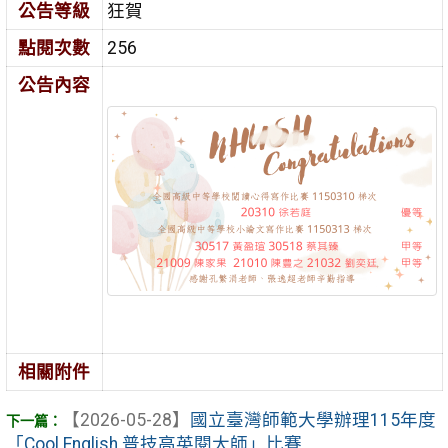
公告等級
狂賀
點閱次數
256
公告內容
相關附件
【2026-05-28】
國立臺灣師範大學辦理115年度
「Cool English 普技高英閱大師」比賽