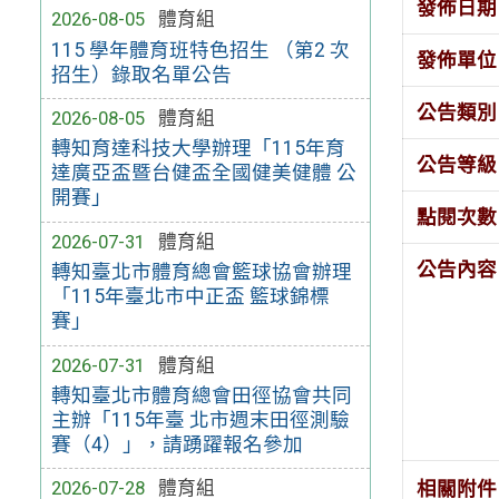
發佈日期
2026-08-05
體育組
115 學年體育班特色招生 （第2 次
發佈單位
招生）錄取名單公告
公告類別
2026-08-05
體育組
轉知育達科技大學辦理「115年育
公告等級
達廣亞盃暨台健盃全國健美健體 公
開賽」
點閱次數
2026-07-31
體育組
公告內容
轉知臺北市體育總會籃球協會辦理
「115年臺北市中正盃 籃球錦標
賽」
2026-07-31
體育組
轉知臺北市體育總會田徑協會共同
主辦「115年臺 北市週末田徑測驗
賽（4）」，請踴躍報名參加
2026-07-28
體育組
相關附件