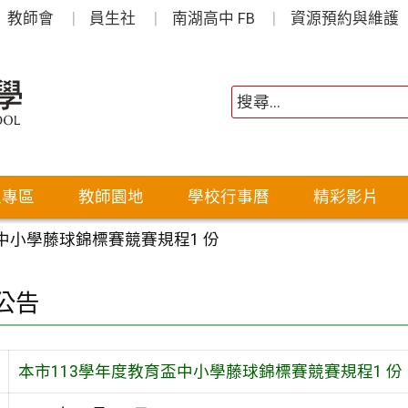
教師會
員生社
南湖高中 FB
資源預約與維護
生專區
教師園地
學校行事曆
精彩影片
中小學藤球錦標賽競賽規程1 份
公告
本市113學年度教育盃中小學藤球錦標賽競賽規程1 份