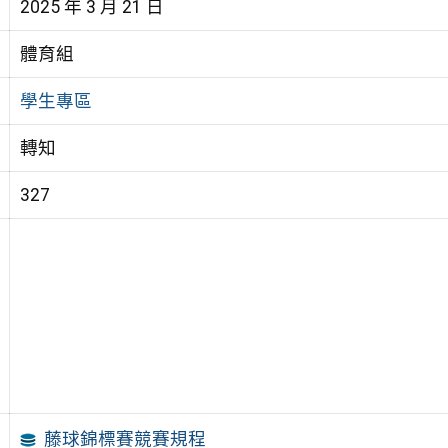
2025 年 3 月 21 日
體育組
學生專區
轉知
327
藤球錦標賽競賽規程