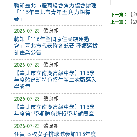
轉知臺北市體育總會角力協會辦理
「115年臺北市青年盃 角力錦標
【2
賽」
【2
2026-07-23
體育組
轉知「116年全國原住民族運動
會」臺北市代表隊各競賽 種類選拔
計畫業公告
2026-07-23
體育組
【臺北市立南湖高級中學】115學
年度體育班特色招生第二次甄選入
學簡章
2026-07-23
體育組
【臺北市立南湖高級中學】115學
年度第1學期體育班轉學考試簡章
2026-07-23
體育組
狂賀 本校女子排球隊參加115年度