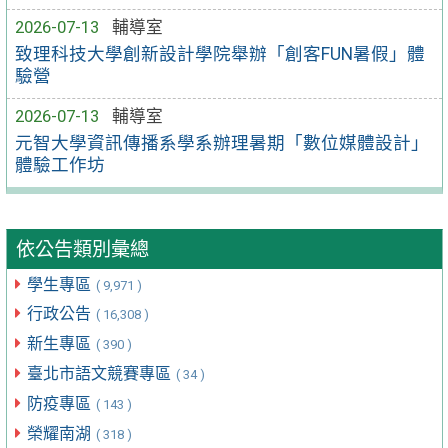
2026-07-13
輔導室
致理科技大學創新設計學院舉辦「創客FUN暑假」體
驗營
2026-07-13
輔導室
元智大學資訊傳播系學系辦理暑期「數位媒體設計」
體驗工作坊
依公告類別彙總
學生專區
( 9,971 )
行政公告
( 16,308 )
新生專區
( 390 )
臺北市語文競賽專區
( 34 )
防疫專區
( 143 )
榮耀南湖
( 318 )