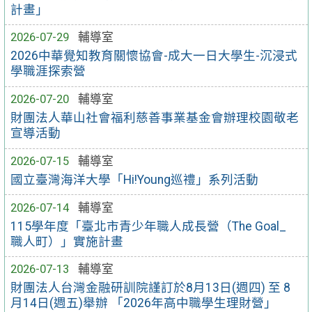
計畫」
2026-07-29
輔導室
2026中華覺知教育關懷協會-成大一日大學生-沉浸式
學職涯探索營
2026-07-20
輔導室
財團法人華山社會福利慈善事業基金會辦理校園敬老
宣導活動
2026-07-15
輔導室
國立臺灣海洋大學「Hi!Young巡禮」系列活動
2026-07-14
輔導室
115學年度「臺北市青少年職人成長營（The Goal_
職人町）」實施計畫
2026-07-13
輔導室
財團法人台灣金融研訓院謹訂於8月13日(週四) 至 8
月14日(週五)舉辦 「2026年高中職學生理財營」