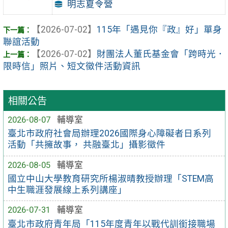
明志夏令營
【2026-07-02】
115年「遇見你『政』好」單身
聯誼活動
【2026-07-02】
財團法人董氏基金會「跨時光．
限時信」照片、短文徵件活動資訊
相關公告
2026-08-07
輔導室
臺北市政府社會局辦理2026國際身心障礙者日系列
活動「共擁故事， 共融臺北」攝影徵件
2026-08-05
輔導室
國立中山大學教育研究所楊淑晴教授辦理「STEM高
中生職涯發展線上系列講座」
2026-07-31
輔導室
臺北市政府青年局「115年度青年以戰代訓銜接職場