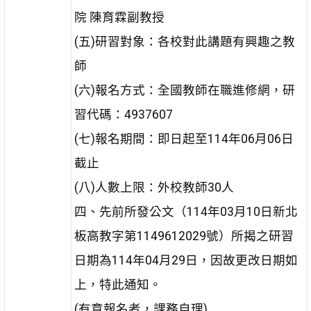
院 陳育霖副教授
(五)研習對象：各校對此講題有興趣之教
師
(六)報名方式：全國教師在職進修網，研
習代碼：4937607
(七)報名期間：即日起至114年06月06日
截止
(八)人數上限：外校教師30人
四、先前所發公文（114年03月10日新北
板高教字第1149612029號）所揭之研習
日期為114年04月29日，因故更改日期如
上，特此通知。
(有意報名者，課務自理)