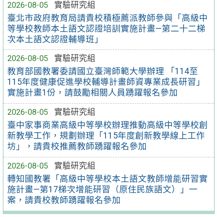
2026-08-05
實驗研究組
臺北市政府教育局請貴校積極薦派教師參與「高級中
等學校教師本土語文認證培訓實施計畫—第二十二梯
次本土語文認證輔導班」
2026-08-05
實驗研究組
教育部國教署委請國立臺灣師範大學辦理 「114至
115年度健康促進學校輔導計畫師資專業成長研習」
實施計畫1份，請鼓勵相關人員踴躍報名參加
2026-08-05
實驗研究組
臺中家事商業高級中等學校辦理推動高級中等學校創
新教學工作，規劃辦理「115年度創新教學線上工作
坊」，請貴校推薦教師踴躍報名參加
2026-08-05
實驗研究組
轉知國教署「高級中等學校本土語文教師增能研習實
施計畫—第17梯次增能研習（原住民族語文）」一
案，請貴校教師踴躍報名參加