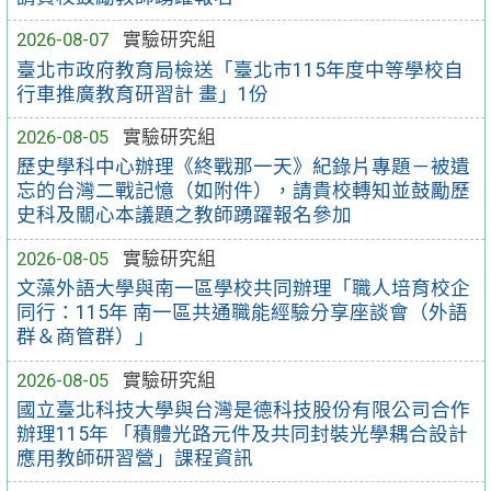
2026-08-07
實驗研究組
臺北市政府教育局檢送「臺北市115年度中等學校自
行車推廣教育研習計 畫」1份
2026-08-05
實驗研究組
歷史學科中心辦理《終戰那一天》紀錄片專題－被遺
忘的台灣二戰記憶（如附件），請貴校轉知並鼓勵歷
史科及關心本議題之教師踴躍報名參加
2026-08-05
實驗研究組
文藻外語大學與南一區學校共同辦理「職人培育校企
同行：115年 南一區共通職能經驗分享座談會（外語
群＆商管群）」
2026-08-05
實驗研究組
國立臺北科技大學與台灣是德科技股份有限公司合作
辦理115年 「積體光路元件及共同封裝光學耦合設計
應用教師研習營」課程資訊