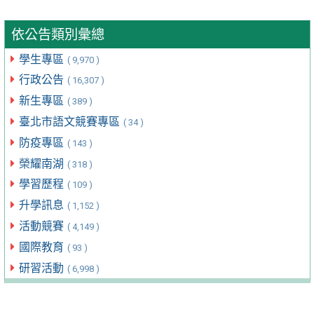
依公告類別彙總
學生專區
( 9,970 )
行政公告
( 16,307 )
新生專區
( 389 )
臺北市語文競賽專區
( 34 )
防疫專區
( 143 )
榮耀南湖
( 318 )
學習歷程
( 109 )
升學訊息
( 1,152 )
活動競賽
( 4,149 )
國際教育
( 93 )
研習活動
( 6,998 )