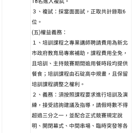
18名進入複試。
３、複試：採當面面試，正取共計錄取6
位。
(五)權益義務：
１、培訓課程之專業講師聘請費用為新北
市政府教育局專案補助，課程費用全免，
且培訓、主持競賽期間逾用餐時段均提供
餐食；培訓課程由石碇高中規畫，且保留
培訓課程調整之權利。
２、義務：須按照課程要求進行培訓及演
練，接受諮詢建議及指導，請假時數不得
超過三分之一，並配合正式競賽規定說
明、開閉幕式、中間串場、臨時突發等各