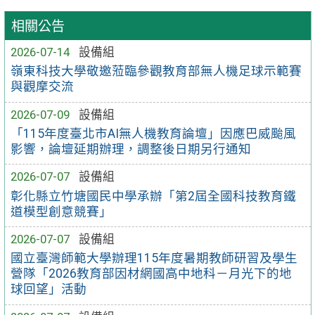
相關公告
2026-07-14
設備組
嶺東科技大學敬邀蒞臨參觀教育部無人機足球示範賽
與觀摩交流
2026-07-09
設備組
「115年度臺北市AI無人機教育論壇」因應巴威颱風
影響，論壇延期辦理，調整後日期另行通知
2026-07-07
設備組
彰化縣立竹塘國民中學承辦「第2屆全國科技教育鐵
道模型創意競賽」
2026-07-07
設備組
國立臺灣師範大學辦理115年度暑期教師研習及學生
營隊「2026教育部因材網國高中地科－月光下的地
球回望」活動