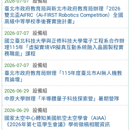
2026-07-07
設備組
臺北市政府教育局與新北市政府教育局辦理「2026
雙北盃AiFRC（Ai-FIRST Robotics Competition）全國
高級中等學校季後賽實施計畫」
2026-07-07
設備組
國立臺北科技大學與正修科技大學電子工程系合作辦
理115年「虛擬實境VR擬真互動系統融入晶圓製程實
務職能」課程
2026-07-07
設備組
臺北市政府教育局辦理「115年度臺北市AI無人機教
育論壇」
2026-06-29
設備組
中原大學辦理「半導體量子科技探索營」暑期營隊
2026-06-29
設備組
國家太空中心轉知美國航空太空學會（AIAA）
《2026年第七區學生會議》學術徵稿相關資訊