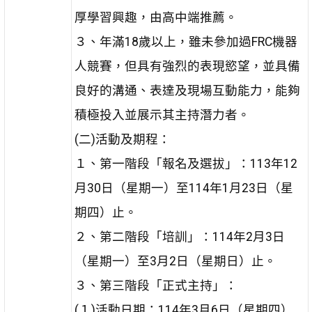
厚學習興趣，由高中端推薦。
３、年滿18歲以上，雖未參加過FRC機器
人競賽，但具有強烈的表現慾望，並具備
良好的溝通、表達及現場互動能力，能夠
積極投入並展示其主持潛力者。
(二)活動及期程：
１、第一階段「報名及選拔」：113年12
月30日（星期一）至114年1月23日（星
期四）止。
２、第二階段「培訓」：114年2月3日
（星期一）至3月2日（星期日）止。
３、第三階段「正式主持」：
(１)活動日期：114年3月6日（星期四）