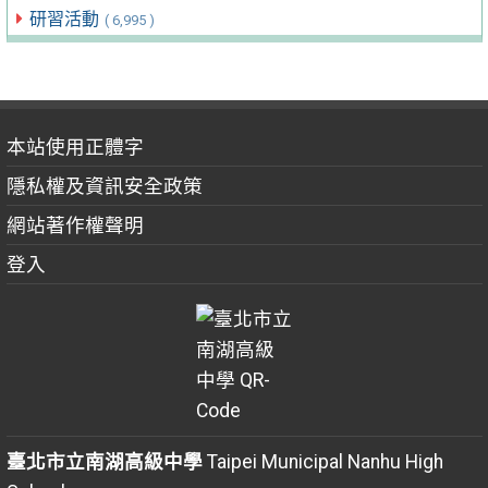
研習活動
( 6,995 )
本站使用正體字
隱私權及資訊安全政策
網站著作權聲明
登入
臺北市立南湖高級中學
Taipei Municipal Nanhu High