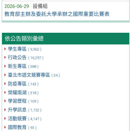
2026-06-29
設備組
教育部主辦及委託大學承辦之國際重要比賽表
依公告類別彙總
學生專區
( 9,962 )
行政公告
( 16,297 )
新生專區
( 388 )
臺北市語文競賽專區
( 34 )
防疫專區
( 143 )
榮耀南湖
( 318 )
學習歷程
( 109 )
升學訊息
( 1,152 )
活動競賽
( 4,147 )
國際教育
( 93 )