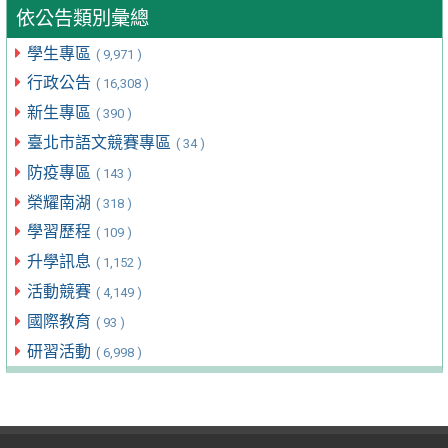
依公告類別彙總
學生專區
( 9,971 )
行政公告
( 16,308 )
新生專區
( 390 )
臺北市語文競賽專區
( 34 )
防疫專區
( 143 )
榮耀南湖
( 318 )
學習歷程
( 109 )
升學訊息
( 1,152 )
活動競賽
( 4,149 )
國際教育
( 93 )
研習活動
( 6,998 )