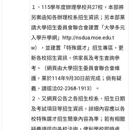
１、115學年度辦理學校共27校，本部將
另案函知各辦理校系招生資訊；另本部業
請大學招生委員會聯合會建置「大學多元
入學升學網」http://nsdua.moe.edu.t
w），並建置「特殊選才」招生專區，更
新各校招生資訊，供家長及考生查詢參
考。（網頁由大學招生委員會聯合會維
護，業於114年9月30日前完成；倘有疑
義，請逕洽02-2368-1913）。
２、又網頁公告之各招生校系、招生日期
及考試項目等招生資訊，詳細內容應以各
校特殊選才招生簡章內容為準；若有相關
疑義請逕向各校洽詢，俾利學校即時處