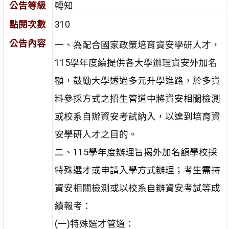
公告等級
轉知
點閱次數
310
公告內容
一、為配合國家政策培育資安學研人才，
115學年度續提供各大學辦理資安外加名
額，鼓勵大學透過多元升學進路，於多資
料參採方式之招生管道中將資安相關檢測
或校系自辦資安考試納入，以達到培育資
安學研人才之目的。
二、115學年度辦理旨揭外加名額學校採
特殊選才或申請入學方式辦理；考生需持
資安相關檢測或以校系自辦資安考試等成
績報考：
(一)特殊選才管道：