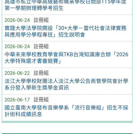
高雄市私立中華高級藝術職業學校日間部115學年度
第一學期辦理轉學考招生
2026-06-24
註冊組
實踐大學法學院開設「30+大學－當代社會法律實務
與應用學分學程專班」招生說明會
2026-06-24
註冊組
中華未來學校教育學會與TKB台灣知識庫合辦「2026
大學特殊選才書審競賽」
2026-06-22
註冊組
淡江大學學校財團法人淡江大學公告商管學院會計學
系分發入學新生獎學金資訊
2026-06-17
註冊組
國立臺南大學發布音樂學系「流行音樂組」招生不採
計術科成績訊息