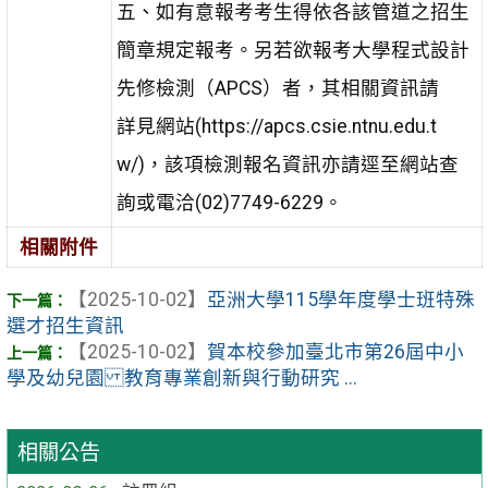
五、如有意報考考生得依各該管道之招生
簡章規定報考。另若欲報考大學程式設計
先修檢測（APCS）者，其相關資訊請
詳見網站(https://apcs.csie.ntnu.edu.t
w/)，該項檢測報名資訊亦請逕至網站查
詢或電洽(02)7749-6229。
相關附件
【2025-10-02】
亞洲大學115學年度學士班特殊
選才招生資訊
【2025-10-02】
賀本校參加臺北市第26屆中小
學及幼兒園 教育專業創新與行動研究 ...
相關公告