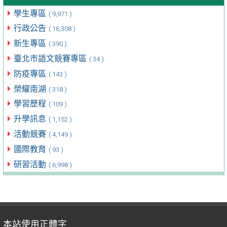
學生專區
( 9,971 )
行政公告
( 16,308 )
新生專區
( 390 )
臺北市語文競賽專區
( 34 )
防疫專區
( 143 )
榮耀南湖
( 318 )
學習歷程
( 109 )
升學訊息
( 1,152 )
活動競賽
( 4,149 )
國際教育
( 93 )
研習活動
( 6,998 )
本站使用正體字