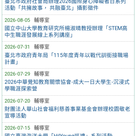
臺北市政府社會局辦理2026國際身心障礙者日系列
活動「共擁故事， 共融臺北」攝影徵件
2026-08-05
輔導室
國立中山大學教育研究所楊淑晴教授辦理「STEM高
中生職涯發展線上系列講座」
2026-07-31
輔導室
臺北市政府青年局「115年度青年以戰代訓銜接職場
計畫」
2026-07-29
輔導室
2026中華覺知教育關懷協會-成大一日大學生-沉浸式
學職涯探索營
2026-07-20
輔導室
財團法人華山社會福利慈善事業基金會辦理校園敬老
宣導活動
2026-07-15
輔導室
國立臺灣海洋大學「Hi!Young巡禮」系列活動