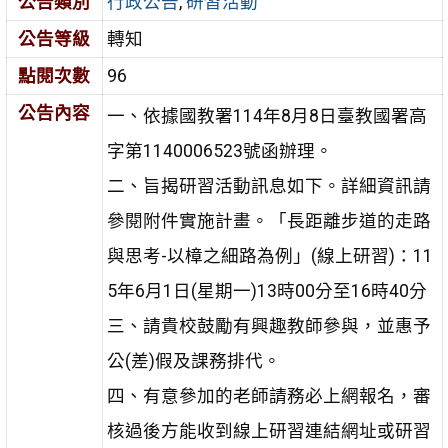
公告類別
行政公告
,
研習活動
公告等級
轉知
點閱次數
96
公告內容
一、依據國教署114年8月8日臺教國署高
字第1140006523號函辦理。
二、旨揭研習活動訊息如下。詳細資訊請
參閱附件實施計畫。「長距離步道的走路
與思考-以樟之細路為例」(線上研習)：11
5年6月1日(星期一)13時00分至16時40分
三、請貴校鼓勵有興趣教師參與，並惠予
公(差)假及課務排代。
四、有意參加的老師請務必上網報名，審
核過後方能收到線上研習連結網址或研習