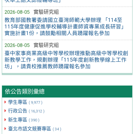
次本土語文認證輔導班」
2026-08-05
實驗研究組
教育部國教署委請國立臺灣師範大學辦理 「114至
115年度健康促進學校輔導計畫師資專業成長研習」
實施計畫1份，請鼓勵相關人員踴躍報名參加
2026-08-05
實驗研究組
臺中家事商業高級中等學校辦理推動高級中等學校創
新教學工作，規劃辦理「115年度創新教學線上工作
坊」，請貴校推薦教師踴躍報名參加
依公告類別彙總
學生專區
( 9,977 )
行政公告
( 16,312 )
新生專區
( 390 )
臺北市語文競賽專區
( 34 )