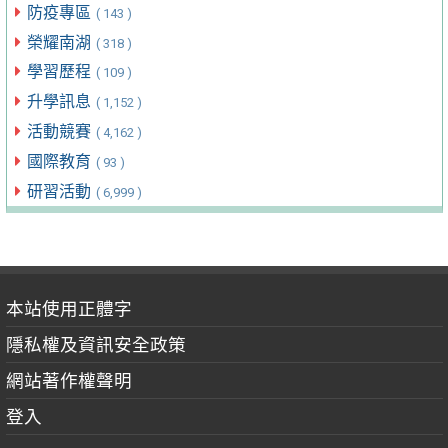
防疫專區
( 143 )
榮耀南湖
( 318 )
學習歷程
( 109 )
升學訊息
( 1,152 )
活動競賽
( 4,162 )
國際教育
( 93 )
研習活動
( 6,999 )
本站使用正體字
隱私權及資訊安全政策
網站著作權聲明
登入