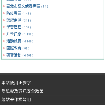
臺北市語文競賽專區
( 34 )
防疫專區
( 143 )
榮耀南湖
( 318 )
學習歷程
( 109 )
升學訊息
( 1,152 )
活動競賽
( 4,149 )
國際教育
( 93 )
研習活動
( 6,998 )
本站使用正體字
隱私權及資訊安全政策
網站著作權聲明