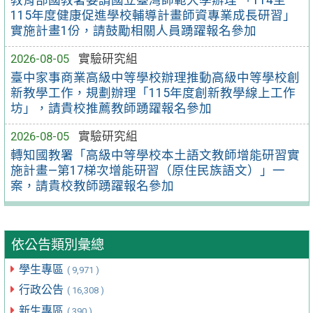
教育部國教署委請國立臺灣師範大學辦理 「114至
115年度健康促進學校輔導計畫師資專業成長研習」
實施計畫1份，請鼓勵相關人員踴躍報名參加
2026-08-05
實驗研究組
臺中家事商業高級中等學校辦理推動高級中等學校創
新教學工作，規劃辦理「115年度創新教學線上工作
坊」，請貴校推薦教師踴躍報名參加
2026-08-05
實驗研究組
轉知國教署「高級中等學校本土語文教師增能研習實
施計畫—第17梯次增能研習（原住民族語文）」一
案，請貴校教師踴躍報名參加
依公告類別彙總
學生專區
( 9,971 )
行政公告
( 16,308 )
新生專區
( 390 )