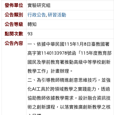
發佈單位
實驗研究組
公告類別
行政公告
,
研習活動
公告等級
轉知
點閱次數
93
公告內容
一、依據中華民國115年1月8日臺教國署
高字第1140133978號函「115年度教育部
國民及學前教育署推動高級中等學校創新
教學工作」計畫辦理。
二、為引導教師精進創意思維技巧，並強
化AI工具於跨領域教學之實踐能力，透過
協助教師依據教學需求，設計融合資訊技
術之創新課程，以落實推廣創新教學之核