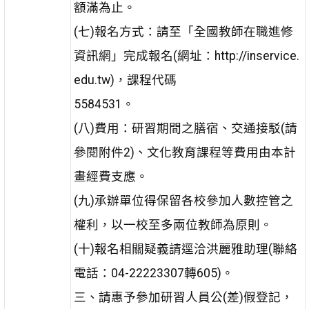
額滿為止。
(七)報名方式：請至「全國教師在職進修
資訊網」完成報名(網址：http://inservice.
edu.tw)，課程代碼
5584531。
(八)費用：研習期間之膳宿、交通接駁(請
參閱附件2)、文化教育課程等費用由本計
畫經費支應。
(九)承辦單位得保留各校參加人數控管之
權利，以一校至多兩位教師為原則。
(十)報名相關疑義請逕洽洪麗雅助理(聯絡
電話：04-22223307轉605)。
三、請惠予參加研習人員公(差)假登記，