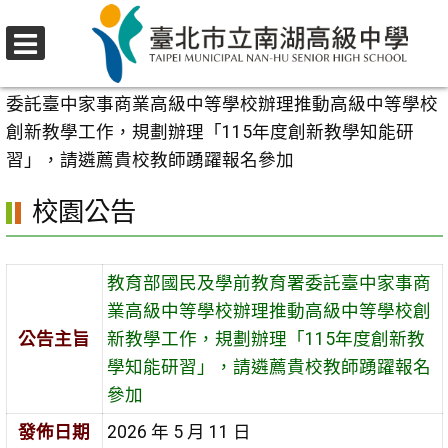
跳
至
選
主
首頁
>
校園公告
>
行政公告
>
教育部國民及學前教育署
單
要
委託臺中家事商業高級中等學校辦理推動高級中等學校
內
創新教學工作，規劃辦理「115年度創新教學知能研
容
習」，請遴薦貴校教師踴躍報名參加
區
校園公告
教育部國民及學前教育署委託臺中家事商
業高級中等學校辦理推動高級中等學校創
公告主旨
新教學工作，規劃辦理「115年度創新教
學知能研習」，請遴薦貴校教師踴躍報名
參加
發佈日期
2026 年 5 月 11 日