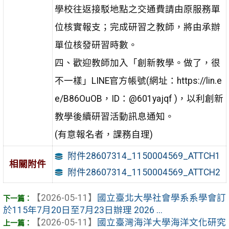
學校往返接駁地點之交通費請由原服務單
位核實報支；完成研習之教師，將由承辦
單位核發研習時數。
四、歡迎教師加入「創新教學。做了，很
不一樣」LINE官方帳號(網址：https://lin.e
e/B86OuOB，ID：@601yajqf )，以利創新
教學後續研習活動訊息通知。
(有意報名者，課務自理)
附件28607314_1150004569_ATTCH1
相關附件
附件28607314_1150004569_ATTCH2
【2026-05-11】
國立臺北大學社會學系系學會訂
於115年7月20日至7月23日辦理 2026 ...
【2026-05-11】
國立臺灣海洋大學海洋文化研究