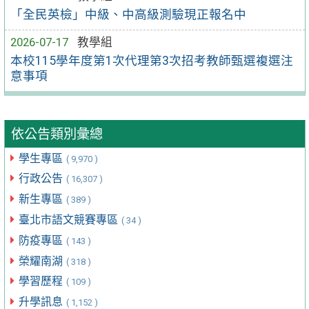
「全民英檢」中級、中高級測驗現正報名中
2026-07-17
教學組
本校115學年度第1次代理第3次招考教師甄選複選注
意事項
依公告類別彙總
學生專區
( 9,970 )
行政公告
( 16,307 )
新生專區
( 389 )
臺北市語文競賽專區
( 34 )
防疫專區
( 143 )
榮耀南湖
( 318 )
學習歷程
( 109 )
升學訊息
( 1,152 )