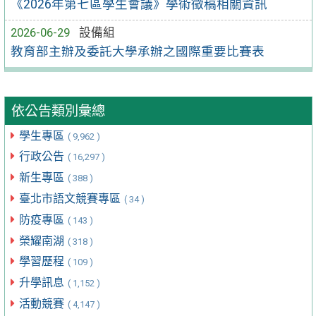
《2026年第七區學生會議》學術徵稿相關資訊
2026-06-29
設備組
教育部主辦及委託大學承辦之國際重要比賽表
依公告類別彙總
學生專區
( 9,962 )
行政公告
( 16,297 )
新生專區
( 388 )
臺北市語文競賽專區
( 34 )
防疫專區
( 143 )
榮耀南湖
( 318 )
學習歷程
( 109 )
升學訊息
( 1,152 )
活動競賽
( 4,147 )