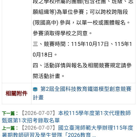
段之學校所屬的團體(包含社團、班級、志
願組織等)為單位參賽；可以跨校跨階段
(限國高中) 參與，以單一校或團體報名。
參賽須取得學校之同意。
三、競賽時間：115年10月17日、115年1
0月18日。
四、活動詳情與報名及相關競賽規定請參
閱活動計畫。
第2屆全國科技教育鐵道模型創意競賽
相關附件
計畫
【2026-07-07】
本校115學年度第1次代理教師
甄選第1次招考錄取名單
【2026-07-07】
國立臺灣師範大學辦理115年度
暑期教師研習及學生營隊「2026教育 ...