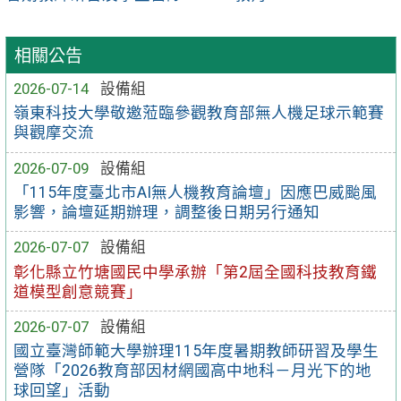
相關公告
2026-07-14
設備組
嶺東科技大學敬邀蒞臨參觀教育部無人機足球示範賽
與觀摩交流
2026-07-09
設備組
「115年度臺北市AI無人機教育論壇」因應巴威颱風
影響，論壇延期辦理，調整後日期另行通知
2026-07-07
設備組
彰化縣立竹塘國民中學承辦「第2屆全國科技教育鐵
道模型創意競賽」
2026-07-07
設備組
國立臺灣師範大學辦理115年度暑期教師研習及學生
營隊「2026教育部因材網國高中地科－月光下的地
球回望」活動