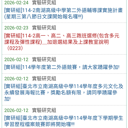
2026-02-24
實驗研究組
[實研組]114-2南湖高級中學第二外語輔導課實施計畫
(星期三第八節日文課開始報名囉!!!)
2026-02-23
實驗研究組
[實研組]114-2高一、高二、高三跑班選修(包含多元
課程及彈性課程)＿加退選結果及上課教室說明
（0223）
2026-02-12
實驗研究組
[實研組]114學年度第二外語競賽，請大家踴躍參加!
2026-02-12
實驗研究組
[實研組]臺北市立南湖高級中學114學年度多元文化及
永續發展海報比賽，獎勵名額有限，請同學踴躍參
加!
2026-02-12
實驗研究組
[實研組]臺北市立南湖高級中學114學年度下學期學生
學習歷程檔案競賽即將開始囉!!!