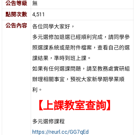
公告等級
無
點閱次數
4,511
公告內容
各位同學大家好，
多元選修加退選已經順利完成，請同學參
照選課系統或是附件檔案，查看自己的選
課結果，準時到班上課。
如果有任何選課問題，請至教務處實研組
辦理相關事宜，預祝大家新學期學業順
利。
【上課教室查詢】
多元選修課程
https://reurl.cc/GG7qEd