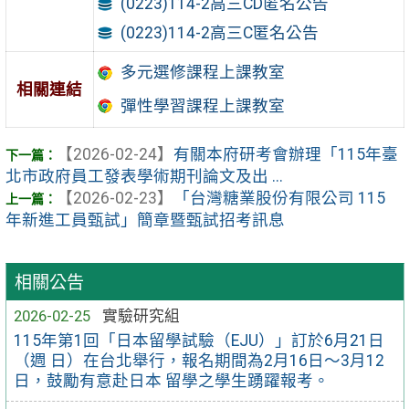
(0223)114-2高三CD匿名公告
(0223)114-2高三C匿名公告
多元選修課程上課教室
相關連結
彈性學習課程上課教室
【2026-02-24】
有關本府研考會辦理「115年臺
北市政府員工發表學術期刊論文及出 ...
【2026-02-23】
「台灣糖業股份有限公司 115
年新進工員甄試」簡章暨甄試招考訊息
相關公告
2026-02-25
實驗研究組
115年第1回「日本留學試驗（EJU）」訂於6月21日
（週 日）在台北舉行，報名期間為2月16日～3月12
日，鼓勵有意赴日本 留學之學生踴躍報考。