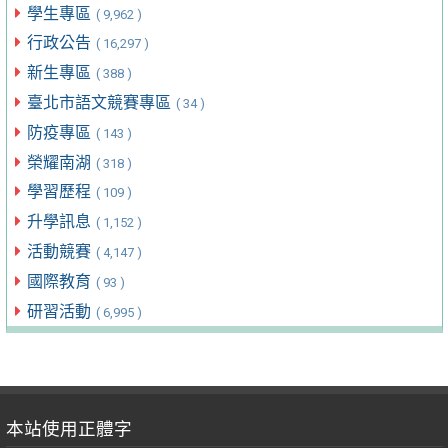
學生專區
( 9,962 )
行政公告
( 16,297 )
新生專區
( 388 )
臺北市語文競賽專區
( 34 )
防疫專區
( 143 )
榮耀南湖
( 318 )
學習歷程
( 109 )
升學訊息
( 1,152 )
活動競賽
( 4,147 )
國際教育
( 93 )
研習活動
( 6,995 )
本站使用正體字