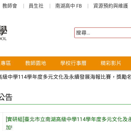
教師會
員生社
南湖高中 FB
資源預約與維護
生專區
教師園地
學校行事曆
精彩影片
湖高級中學114學年度多元文化及永續發展海報比賽，獎勵
公告
[實研組]臺北市立南湖高級中學114學年度多元文化
加!