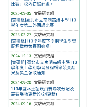
比賽」校內初選計畫。
2025-03-05
實驗研究組
[實研組]臺北市立南湖高級中學113
學年度第二外國語比賽
2025-02-27
實驗研究組
[實研組]113學年度下學期學生學習
歷程檔案競賽開始囉!!
2024-12-13
實驗研究組
[實研組] 臺北市立南湖高級中學113
學年度上學期學習歷程檔案競賽結
果及獎金領取通知
2024-09-20
實驗研究組
113年度本土語競員賽場次分配及
競賽場地更新(9/24更新)
2024-09-16
實驗研究組