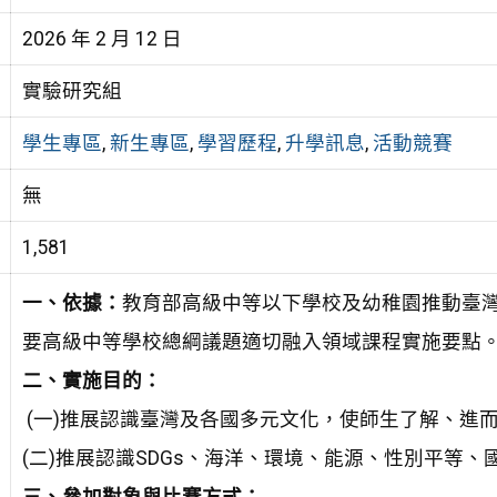
2026 年 2 月 12 日
實驗研究組
學生專區
,
新生專區
,
學習歷程
,
升學訊息
,
活動競賽
無
1,581
一、依據：
教育部高級中等以下學校及幼稚園推動臺
要高級中等學校總綱議題適切融入領域課程實施要點
二、實施目的：
(一)推展認識臺灣及各國多元文化，使師生了解、進
(二)推展認識SDGs、海洋、環境、能源、性別平等