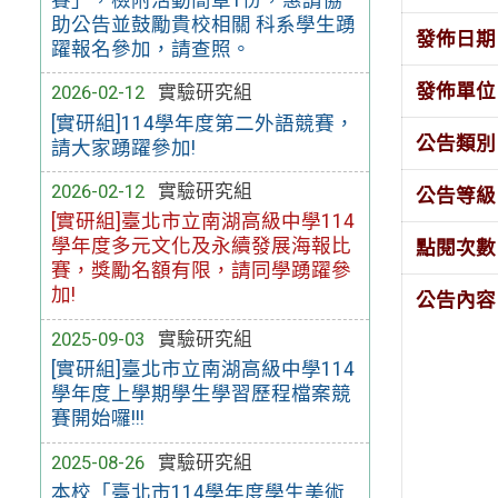
助公告並鼓勵貴校相關 科系學生踴
發佈日期
躍報名參加，請查照。
發佈單位
2026-02-12
實驗研究組
[實研組]114學年度第二外語競賽，
公告類別
請大家踴躍參加!
2026-02-12
實驗研究組
公告等級
[實研組]臺北市立南湖高級中學114
學年度多元文化及永續發展海報比
點閱次數
賽，獎勵名額有限，請同學踴躍參
加!
公告內容
2025-09-03
實驗研究組
[實研組]臺北市立南湖高級中學114
學年度上學期學生學習歷程檔案競
賽開始囉!!!
2025-08-26
實驗研究組
本校「臺北市114學年度學生美術