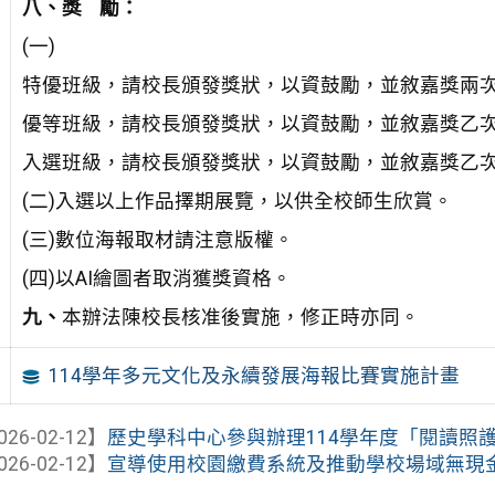
八、獎
勵：
(一)
特優班級，請校長頒發獎狀，以資鼓勵，並敘嘉獎兩次
優等班級，請校長頒發獎狀，以資鼓勵，並敘嘉獎乙次
入選班級，請校長頒發獎狀，以資鼓勵，並敘嘉獎乙次
(二)入選以上作品擇期展覽，以供全校師生欣賞。
(三)數位海報取材請注意版權。
(四)以AI繪圖者取消獲獎資格。
九、
本辦法陳校長核准後實施，修正時亦同。
114學年多元文化及永續發展海報比賽實施計畫
026-02-12】
歷史學科中心參與辦理114學年度「閱讀照護的
026-02-12】
宣導使用校園繳費系統及推動學校場域無現