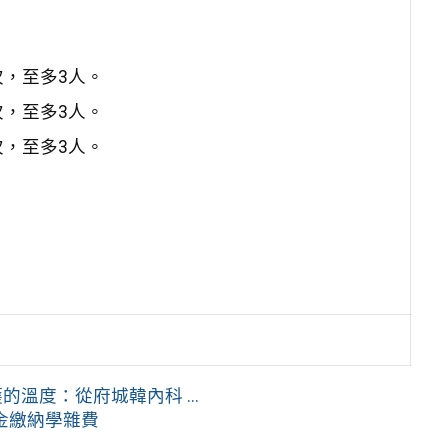
，至多3人。
，至多3人。
，至多3人。
溫度：從府城韓內科 ...
金繳納學雜費