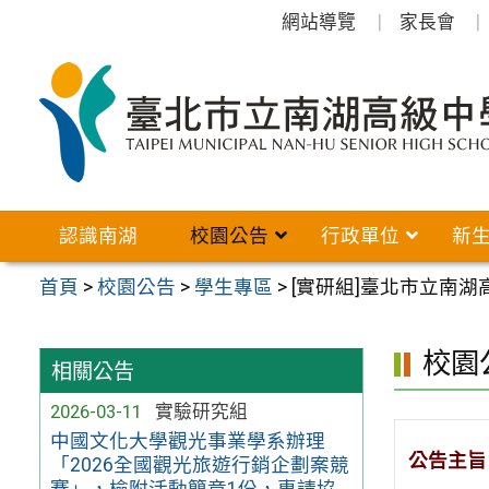
跳
網站導覽
家長會
至
主
要
內
容
區
認識南湖
校園公告
行政單位
新
首頁
>
校園公告
>
學生專區
>
[實研組]臺北市立南
校園
相關公告
2026-03-11
實驗研究組
中國文化大學觀光事業學系辦理
公告主旨
「2026全國觀光旅遊行銷企劃案競
賽」，檢附活動簡章1份，惠請協