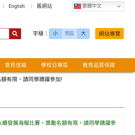
English
舊網站
繁體中文
字級：
送出
網站導覽
小
預設
大
搜
尋：
意見信箱
學校日專區
教育品質保證
名額有限，請同學踴躍參加!
及永續發展海報比賽，獎勵名額有限，請同學踴躍參