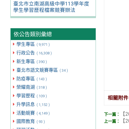
臺北市立南湖高級中學113學年度
學生學習歷程檔案競賽辦法
依公告類別彙總
學生專區
( 9,971 )
行政公告
( 16,308 )
新生專區
( 390 )
臺北市語文競賽專區
( 34 )
防疫專區
( 143 )
榮耀南湖
( 318 )
學習歷程
( 109 )
相關附件
升學訊息
( 1,152 )
活動競賽
( 4,149 )
【2
【2
國際教育
( 93 )