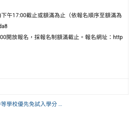
)下午17:00截止或額滿為止（依報名順序至額滿為
da8
:00開放報名，採報名制額滿截止。報名網址：http
學校優先免試入學分 ...