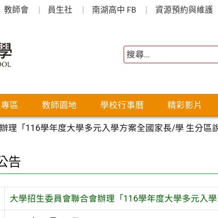
教師會
員生社
南湖高中 FB
資源預約與維護
生專區
教師園地
學校行事曆
精彩影片
辦理「116學年度大學多元入學方案全國家長/學 生分區
公告
大學招生委員會聯合會辦理「116學年度大學多元入學