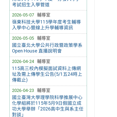
考試招生入學管道
2026-05-07
輔導室
嶺東科技大學115學年度考生輔導
入學中心暨線上升學輔導資訊
2026-05-05
輔導室
國立臺北大學公共行政暨政策學系
Open House 直播說明會
2026-04-24
輔導室
115高三校內模擬面試資料上傳網
址及需上傳學生公告(5/1五24時上
傳截止)
2026-04-23
輔導室
國立臺灣大學理學院科學推展中心
化學組將於115年5月9日假國立成
功大學舉辦「2026高中生與系主任
對談」