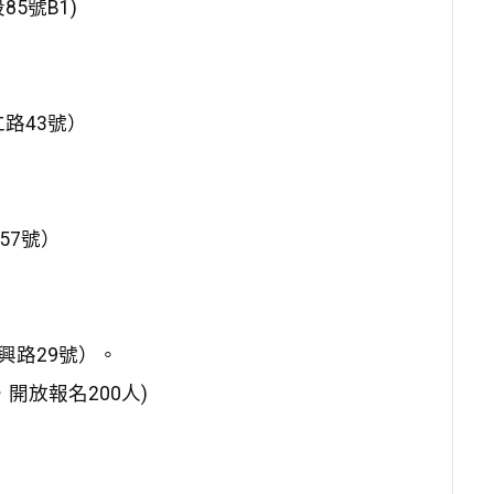
5號B1)
路43號）
57號）
興路29號）。
開放報名200人)