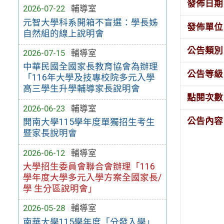
發佈日期
2026-07-22
輔導室
元智大學科系開箱不盲選：學長姊
發佈單位
自然組的線上說明會
公告類別
2026-07-15
輔導室
中華民國全國家長教育協會為辦理
公告等級
「116年大學及技專校院多元入學
高三學生升學輔導家長說明會
點閱次數
2026-06-23
輔導室
公告內容
開南大學115學年度單獨招生考生
暨家長說明會
2026-06-12
輔導室
大學招生委員會聯合會辦理「116
學年度大學多元入學方案全國家長/
學 生分區說明會」
2026-05-28
輔導室
南華大學115學年度「分發入學」