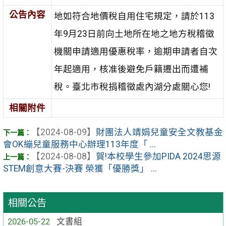
公告內容
地如符合地價稅自用住宅規定，請於113
年9月23日前向土地所在地之地方稅稽徵
機關申請適用優惠稅率，逾期申請者自次
年起適用，核准後避免戶籍遷出而遭補
稅。臺北市稅捐稽徵處內湖分處關心您!
相關附件
【2024-08-09】
財團法人靖娟兒童安全文教基金
會OK繃兒童服務中心辦理113年度「 ...
【2024-08-08】
賀!本校學生參加PIDA 2024思源
STEM創意大賽-決賽 榮獲「優勝獎」 ...
相關公告
2026-05-22
文書組