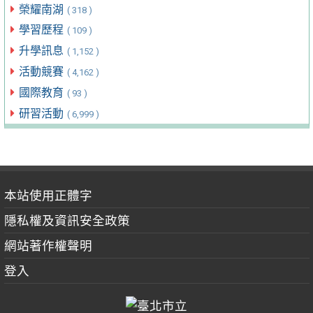
榮耀南湖
( 318 )
學習歷程
( 109 )
升學訊息
( 1,152 )
活動競賽
( 4,162 )
國際教育
( 93 )
研習活動
( 6,999 )
本站使用正體字
隱私權及資訊安全政策
網站著作權聲明
登入