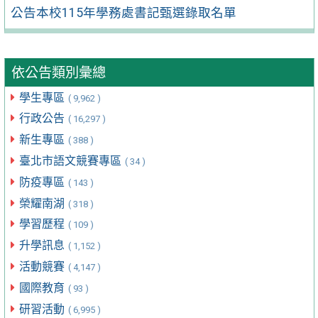
公告本校115年學務處書記甄選錄取名單
依公告類別彙總
學生專區
( 9,962 )
行政公告
( 16,297 )
新生專區
( 388 )
臺北市語文競賽專區
( 34 )
防疫專區
( 143 )
榮耀南湖
( 318 )
學習歷程
( 109 )
升學訊息
( 1,152 )
活動競賽
( 4,147 )
國際教育
( 93 )
研習活動
( 6,995 )