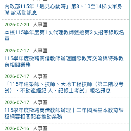
內政部115年「遇見心動時」第3、10至14梯次單身
聯 誼活動訊息
2026-07-20
人事室
本校115學年度第1次代理教師甄選第3次招考錄取名
單
2026-07-17
人事室
115學年度徵聘商借教師辦理國際教育交流與特殊教
育相關業務
2026-07-17
人事室
「115年建築師、技師、大地工程技師（第二階段考
試）、不動產經紀 人、記帳士考試」報名訊息
2026-07-17
人事室
115學年度徵聘商借教師辦理十二年國民基本教育課
程綱要相關配套推動業務
2026-07-16
人事室