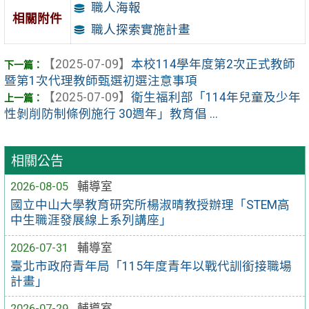
職人海報
相關附件
職人探索實施計畫
【2025-07-09】
本校114學年度第2次正式教師
暨第1次代理教師甄選初選注意事項
【2025-07-09】
衛生福利部「114年兒童及少年
性剝削防制條例施行 30週年」教育倡 ...
相關公告
2026-08-05
輔導室
國立中山大學教育研究所楊淑晴教授辦理「STEM高
中生職涯發展線上系列講座」
2026-07-31
輔導室
臺北市政府青年局「115年度青年以戰代訓銜接職場
計畫」
2026-07-29
輔導室