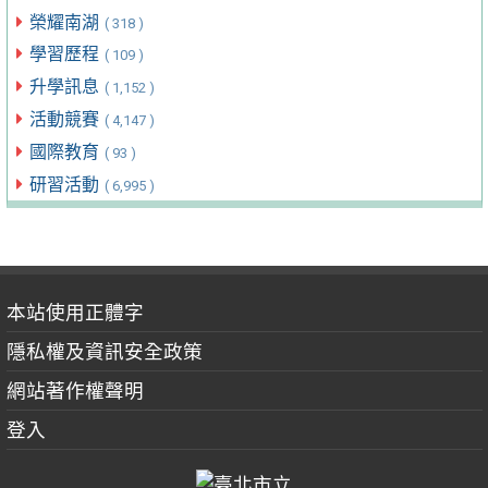
榮耀南湖
( 318 )
學習歷程
( 109 )
升學訊息
( 1,152 )
活動競賽
( 4,147 )
國際教育
( 93 )
研習活動
( 6,995 )
本站使用正體字
隱私權及資訊安全政策
網站著作權聲明
登入