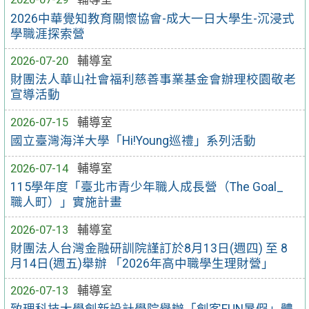
2026中華覺知教育關懷協會-成大一日大學生-沉浸式
學職涯探索營
2026-07-20
輔導室
財團法人華山社會福利慈善事業基金會辦理校園敬老
宣導活動
2026-07-15
輔導室
國立臺灣海洋大學「Hi!Young巡禮」系列活動
2026-07-14
輔導室
115學年度「臺北市青少年職人成長營（The Goal_
職人町）」實施計畫
2026-07-13
輔導室
財團法人台灣金融研訓院謹訂於8月13日(週四) 至 8
月14日(週五)舉辦 「2026年高中職學生理財營」
2026-07-13
輔導室