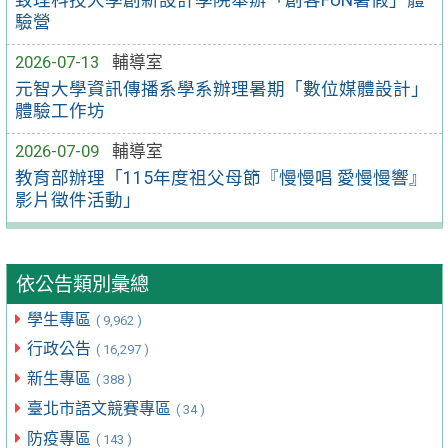
致理科技大學創新設計學院舉辦「創客FUN暑假」體
驗營
2026-07-13
輔導室
元智大學資訊傳播系學系辦理暑期「數位媒體設計」
體驗工作坊
2026-07-09
輔導室
教育部辦理「115年度祖父母節『慢慢唱 愛慢慢響』
影片徵件活動」
依公告類別彙總
學生專區
( 9,962 )
行政公告
( 16,297 )
新生專區
( 388 )
臺北市語文競賽專區
( 34 )
防疫專區
( 143 )