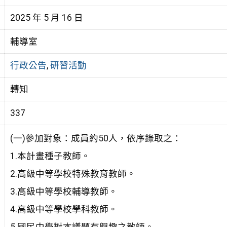
2025 年 5 月 16 日
輔導室
行政公告
,
研習活動
轉知
337
(一)參加對象：成員約50人，依序錄取之：
1.本計畫種子教師。
2.高級中等學校特殊教育教師。
3.高級中等學校輔導教師。
4.高級中等學校學科教師。