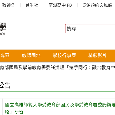
教師會
員生社
南湖高中 FB
資源預約與維護
生專區
教師園地
學校行事曆
精彩影片
育部國民及學前教育署委託辦理「攜手同行：融合教育
公告
國立高雄師範大學受教育部國民及學前教育署委託辦
略」研習