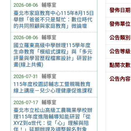
2026-08-06
輔導室
發佈日期
臺北市家庭教育中心115年8月15日
舉辦「爸爸不只是幫忙：數位時代
發佈單位
的共同照顧與家庭教育」微論壇
2026-08-06
輔導室
公告類別
國立羅東高級中學辦理115學年度
公告等級
生命教育「模組式課程」與「多元
評量與學習歷程檔案設計」研習計
畫(線上共備)
點閱次數
2026-07-31
輔導室
公告內容
115年度校園認輔志工暨親職教育
線上講座－兒少心理健康促進課程
2026-07-17
輔導室
臺北市立松山高級工農職業學校辦
理115年度進階輔導知能研習「從
XYZ到α世代：從「心」理解與陪
伴！」延期辦理及調整報名對象