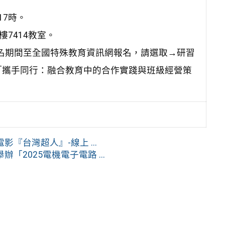
17時。
7414教室。
報名期間至全國特殊教育資訊網報名，請選取→研習
「攜手同行：融合教育中的合作實踐與班級經營策
『台灣超人』-線上 ...
2025電機電子電路 ...