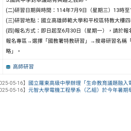
5.國民中學對本議題有興趣之教師。
(二)研習日期與時間：114年7月9日（星期三）13時至
(三)研習地點：國立高雄師範大學和平校區特教大樓四樓
(四)報名方式：即日起至6月30日（星期一），請於
報名專區→選擇「國教署特教研習」→搜尋研習名稱
略」。
高師研習
025-05-16】
國立羅東高級中學辦理「生命教育議題融入電影
025-05-16】
元智大學電機工程學系（乙組）於今年暑期舉辦「