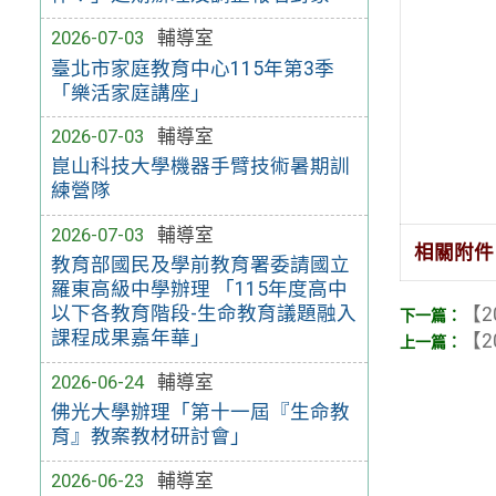
2026-07-03
輔導室
臺北市家庭教育中心115年第3季
「樂活家庭講座」
2026-07-03
輔導室
崑山科技大學機器手臂技術暑期訓
練營隊
2026-07-03
輔導室
相關附件
教育部國民及學前教育署委請國立
羅東高級中學辦理 「115年度高中
以下各教育階段-生命教育議題融入
【2
課程成果嘉年華」
【2
2026-06-24
輔導室
佛光大學辦理「第十一屆『生命教
育』教案教材研討會」
2026-06-23
輔導室