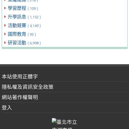
( 318 )
學習歷程
( 109 )
升學訊息
( 1,152 )
活動競賽
( 4,149 )
國際教育
( 93 )
研習活動
( 6,998 )
本站使用正體字
隱私權及資訊安全政策
網站著作權聲明
登入