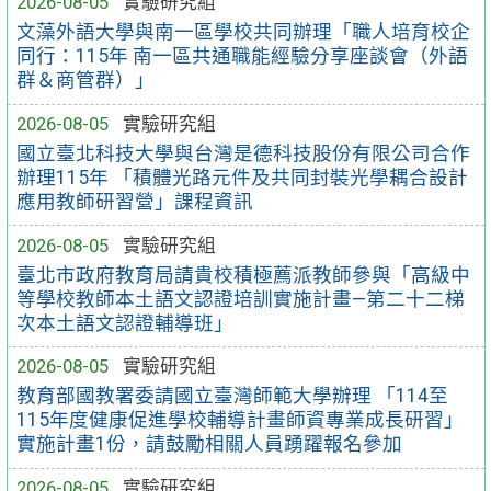
2026-08-05
實驗研究組
文藻外語大學與南一區學校共同辦理「職人培育校企
同行：115年 南一區共通職能經驗分享座談會（外語
群＆商管群）」
2026-08-05
實驗研究組
國立臺北科技大學與台灣是德科技股份有限公司合作
辦理115年 「積體光路元件及共同封裝光學耦合設計
應用教師研習營」課程資訊
2026-08-05
實驗研究組
臺北市政府教育局請貴校積極薦派教師參與「高級中
等學校教師本土語文認證培訓實施計畫—第二十二梯
次本土語文認證輔導班」
2026-08-05
實驗研究組
教育部國教署委請國立臺灣師範大學辦理 「114至
115年度健康促進學校輔導計畫師資專業成長研習」
實施計畫1份，請鼓勵相關人員踴躍報名參加
2026-08-05
實驗研究組