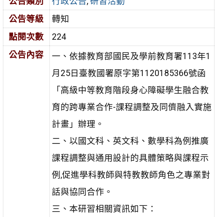
公告類別
行政公告
,
研習活動
公告等級
轉知
點閱次數
224
公告內容
一、依據教育部國民及學前教育署113年1
月25日臺教國署原字第1120185366號函
「高級中等教育階段身心障礙學生融合教
育的跨專業合作-課程調整及同儕融入實施
計畫」辦理。
二、以國文科、英文科、數學科為例推廣
課程調整與通用設計的具體策略與課程示
例,促進學科教師與特教教師角色之專業對
話與協同合作。
三、本研習相關資訊如下：