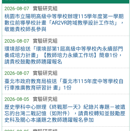
2026-08-07
實驗研究組
桃園市立陽明高級中等學校辦理115學年度第一學期
數位前導學校計畫「AR2VR跨域教學設計工作坊」，
敬邀貴校師長參與
2026-08-07
實驗研究組
環境部檢送「環境部第1屆高級中等學校內永續部門
養成培力計畫」【教師培力永續工作坊】簡章1份，
請貴校鼓勵教師踴躍報名
2026-08-07
實驗研究組
臺北市政府教育局檢送「臺北市115年度中等學校自
行車推廣教育研習計 畫」1份
2026-08-05
實驗研究組
歷史學科中心辦理《終戰那一天》紀錄片專題－被遺
忘的台灣二戰記憶（如附件），請貴校轉知並鼓勵歷
史科及關心本議題之教師踴躍報名參加