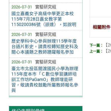
2026-07-31
實驗研究組
國立嘉義女子高級中學更正本校
115年7月28日嘉女教字第
1150200386號（諒達），如說明
相關附件
2026-07-31
實驗研究組
歷史學科中心參與辦理115學年度
【2
台語片影史，請貴校轉知歷史科及
【2
關心本議題之教師踴躍報名參加
2026-07-31
實驗研究組
臺北市北投區關渡國民小學為辦理
115年度本市「Ｃ數位學習講師培
訓工作坊PaGamO」教師增能研
習，敬請貴校鼓勵所屬教師報名參
與