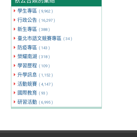
依公告類別彙總
學生專區
( 9,962 )
行政公告
( 16,297 )
新生專區
( 388 )
臺北市語文競賽專區
( 34 )
防疫專區
( 143 )
榮耀南湖
( 318 )
學習歷程
( 109 )
升學訊息
( 1,152 )
活動競賽
( 4,147 )
國際教育
( 93 )
研習活動
( 6,995 )