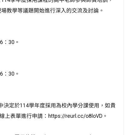
114學年度採用課程的高中老師參與師資培訓，一
現場教學等議題開始進行深入的交流及討論。
6：30。
6：30。
高中決定於114學年度採用為校內學分課使用，如貴
申請：https://reurl.cc/o8loVD。