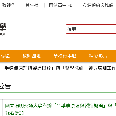
教師會
員生社
南湖高中 FB
資源預約與維護
生專區
教師園地
學校行事曆
精彩影片
「半導體原理與製造概論」與「醫學概論」師資培訓工
公告
國立陽明交通大學舉辦「半導體原理與製造概論」與
報名參加