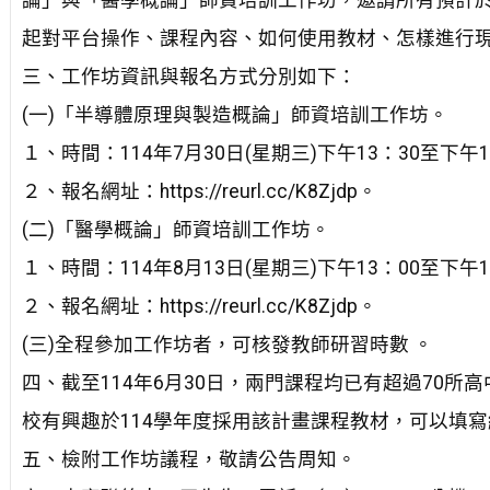
論」與「醫學概論」師資培訓工作坊，邀請所有預計於
起對平台操作、課程內容、如何使用教材、怎樣進行
三、工作坊資訊與報名方式分別如下：
(一)「半導體原理與製造概論」師資培訓工作坊。
１、時間：114年7月30日(星期三)下午13：30至下午1
２、報名網址：https://reurl.cc/K8Zjdp。
(二)「醫學概論」師資培訓工作坊。
１、時間：114年8月13日(星期三)下午13：00至下午1
２、報名網址：https://reurl.cc/K8Zjdp。
(三)全程參加工作坊者，可核發教師研習時數 。
四、截至114年6月30日，兩門課程均已有超過70所
校有興趣於114學年度採用該計畫課程教材，可以填寫線上表單進行
五、檢附工作坊議程，敬請公告周知。