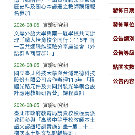
歷史科及關心本議題之教師踴躍報
發佈日期
名參加
發佈單位
2026-08-05
實驗研究組
文藻外語大學與南一區學校共同辦
公告類別
理「職人培育校企同行：115年 南
一區共通職能經驗分享座談會（外
公告等級
語群＆商管群）」
2026-08-05
實驗研究組
點閱次數
國立臺北科技大學與台灣是德科技
股份有限公司合作辦理115年 「積
公告內容
體光路元件及共同封裝光學耦合設
計應用教師研習營」課程資訊
2026-08-05
實驗研究組
臺北市政府教育局請貴校積極薦派
教師參與「高級中等學校教師本土
語文認證培訓實施計畫—第二十二
梯次本土語文認證輔導班」