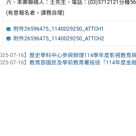
六、本案聯絡人：王先生，電話：(03)5712121分機56060
(有意報名者，課務自理)
附件26596475_1140029250_ATTCH1
附件26596475_1140029250_ATTCH2
025-07-16】
歷史學科中心參與辦理114學年度影視教育與影
025-07-16】
教育部國民及學前教育署檢送「114年度金融基