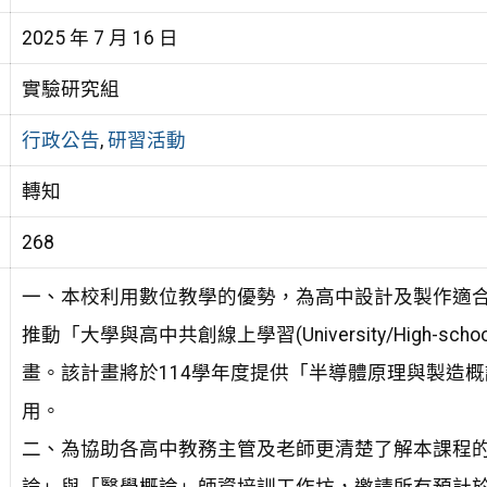
2025 年 7 月 16 日
實驗研究組
行政公告
,
研習活動
轉知
268
一、本校利用數位教學的優勢，為高中設計及製作適合
推動「大學與高中共創線上學習(University/High-schoolColla
畫。該計畫將於114學年度提供「半導體原理與製造
用。
二、為協助各高中教務主管及老師更清楚了解本課程