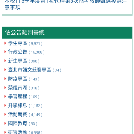
本校115學年度第1次代理第3次招考教師甄選複選注
意事項
依公告類別彙總
學生專區
( 9,971 )
行政公告
( 16,308 )
新生專區
( 390 )
臺北市語文競賽專區
( 34 )
防疫專區
( 143 )
榮耀南湖
( 318 )
學習歷程
( 109 )
升學訊息
( 1,152 )
活動競賽
( 4,149 )
國際教育
( 93 )
研習活動
( 6,998 )