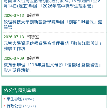
財團法人台灣金融研訓院謹訂於8月13日(週四) 至 8
月14日(週五)舉辦 「2026年高中職學生理財營」
2026-07-13
輔導室
致理科技大學創新設計學院舉辦「創客FUN暑假」體
驗營
2026-07-13
輔導室
元智大學資訊傳播系學系辦理暑期「數位媒體設計」
體驗工作坊
2026-07-09
輔導室
教育部辦理「115年度祖父母節『慢慢唱 愛慢慢響』
影片徵件活動」
依公告類別彙總
學生專區
( 9,962 )
行政公告
( 16,297 )