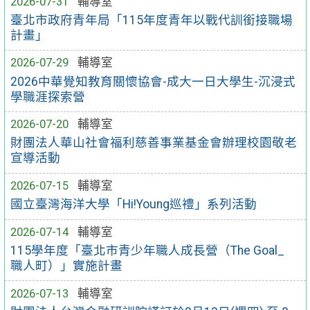
2026-07-31
輔導室
臺北市政府青年局「115年度青年以戰代訓銜接職場
計畫」
2026-07-29
輔導室
2026中華覺知教育關懷協會-成大一日大學生-沉浸式
學職涯探索營
2026-07-20
輔導室
財團法人華山社會福利慈善事業基金會辦理校園敬老
宣導活動
2026-07-15
輔導室
國立臺灣海洋大學「Hi!Young巡禮」系列活動
2026-07-14
輔導室
115學年度「臺北市青少年職人成長營（The Goal_
職人町）」實施計畫
2026-07-13
輔導室