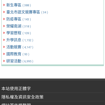
新生專區
( 388 )
臺北市語文競賽專區
( 34 )
防疫專區
( 143 )
榮耀南湖
( 318 )
學習歷程
( 109 )
升學訊息
( 1,152 )
活動競賽
( 4,147 )
國際教育
( 93 )
研習活動
( 6,995 )
本站使用正體字
隱私權及資訊安全政策