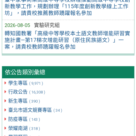
新教學工作，規劃辦理「115年度創新教學線上工作
坊」，請貴校推薦教師踴躍報名參加
2026-08-05
實驗研究組
轉知國教署「高級中等學校本土語文教師增能研習實
施計畫—第17梯次增能研習（原住民族語文）」一
案，請貴校教師踴躍報名參加
依公告類別彙總
學生專區
( 9,971 )
行政公告
( 16,308 )
新生專區
( 390 )
臺北市語文競賽專區
( 34 )
防疫專區
( 143 )
榮耀南湖
( 318 )