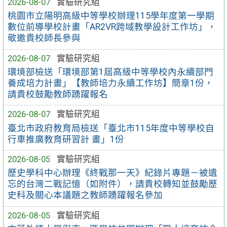
2026-08-07
實驗研究組
桃園市立陽明高級中等學校辦理115學年度第一學期
數位前導學校計畫「AR2VR跨域教學設計工作坊」，
敬邀貴校師長參與
2026-08-07
實驗研究組
環境部檢送「環境部第1屆高級中等學校內永續部門
養成培力計畫」【教師培力永續工作坊】簡章1份，
請貴校鼓勵教師踴躍報名
2026-08-07
實驗研究組
臺北市政府教育局檢送「臺北市115年度中等學校自
行車推廣教育研習計 畫」1份
2026-08-05
實驗研究組
歷史學科中心辦理《終戰那一天》紀錄片專題－被遺
忘的台灣二戰記憶（如附件），請貴校轉知並鼓勵歷
史科及關心本議題之教師踴躍報名參加
2026-08-05
實驗研究組