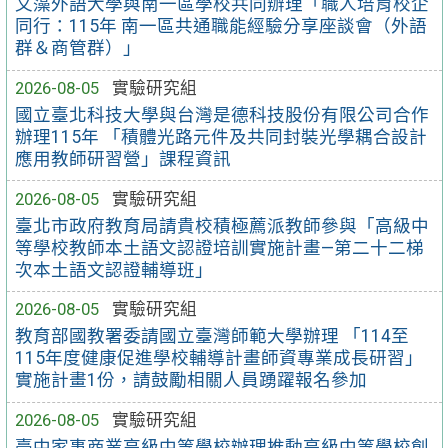
文藻外語大學與南一區學校共同辦理「職人培育校企
同行：115年 南一區共通職能經驗分享座談會（外語
群＆商管群）」
2026-08-05
實驗研究組
國立臺北科技大學與台灣是德科技股份有限公司合作
辦理115年 「積體光路元件及共同封裝光學耦合設計
應用教師研習營」課程資訊
2026-08-05
實驗研究組
臺北市政府教育局請貴校積極薦派教師參與「高級中
等學校教師本土語文認證培訓實施計畫—第二十二梯
次本土語文認證輔導班」
2026-08-05
實驗研究組
教育部國教署委請國立臺灣師範大學辦理 「114至
115年度健康促進學校輔導計畫師資專業成長研習」
實施計畫1份，請鼓勵相關人員踴躍報名參加
2026-08-05
實驗研究組
臺中家事商業高級中等學校辦理推動高級中等學校創