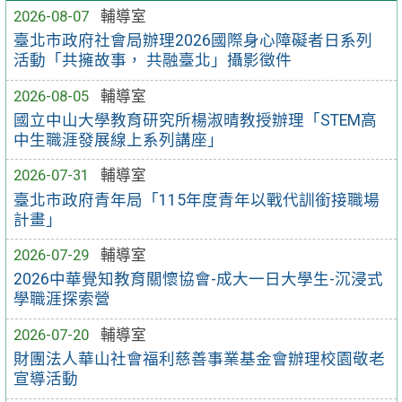
2026-08-07
輔導室
臺北市政府社會局辦理2026國際身心障礙者日系列
活動「共擁故事， 共融臺北」攝影徵件
2026-08-05
輔導室
國立中山大學教育研究所楊淑晴教授辦理「STEM高
中生職涯發展線上系列講座」
2026-07-31
輔導室
臺北市政府青年局「115年度青年以戰代訓銜接職場
計畫」
2026-07-29
輔導室
2026中華覺知教育關懷協會-成大一日大學生-沉浸式
學職涯探索營
2026-07-20
輔導室
財團法人華山社會福利慈善事業基金會辦理校園敬老
宣導活動