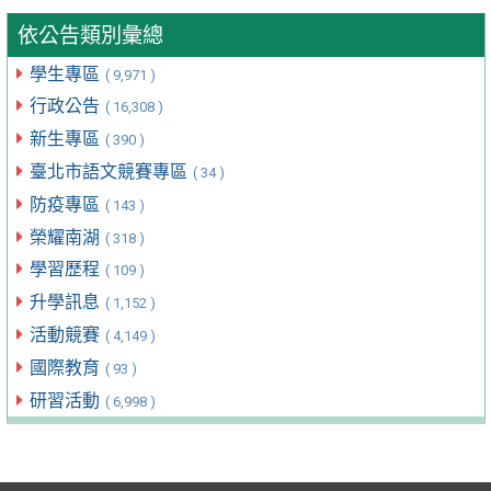
依公告類別彙總
學生專區
( 9,971 )
行政公告
( 16,308 )
新生專區
( 390 )
臺北市語文競賽專區
( 34 )
防疫專區
( 143 )
榮耀南湖
( 318 )
學習歷程
( 109 )
升學訊息
( 1,152 )
活動競賽
( 4,149 )
國際教育
( 93 )
研習活動
( 6,998 )