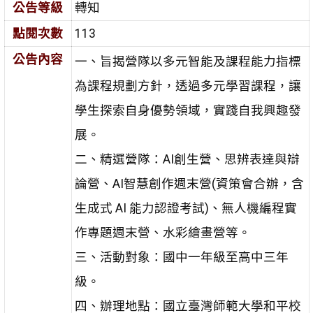
公告等級
轉知
點閱次數
113
公告內容
一、旨揭營隊以多元智能及課程能力指標
為課程規劃方針，透過多元學習課程，讓
學生探索自身優勢領域，實踐自我興趣發
展。
二、精選營隊：AI創生營、思辨表達與辯
論營、AI智慧創作週末營(資策會合辦，含
生成式 AI 能力認證考試)、無人機編程實
作專題週末營、水彩繪畫營等。
三、活動對象：國中一年級至高中三年
級。
四、辦理地點：國立臺灣師範大學和平校