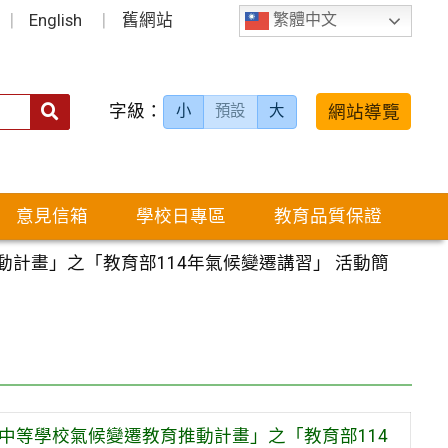
English
舊網站
繁體中文
字級：
送出
網站導覽
小
預設
大
搜
尋：
意見信箱
學校日專區
教育品質保證
計畫」之「教育部114年氣候變遷講習」 活動簡
中等學校氣候變遷教育推動計畫」之「教育部114