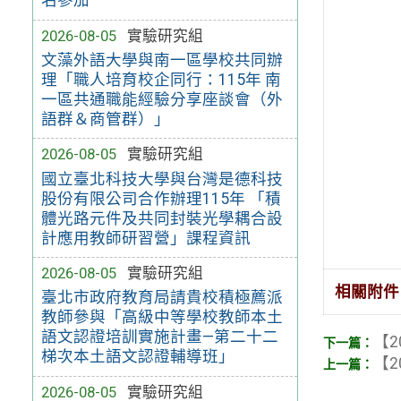
名參加
2026-08-05
實驗研究組
文藻外語大學與南一區學校共同辦
理「職人培育校企同行：115年 南
一區共通職能經驗分享座談會（外
語群＆商管群）」
2026-08-05
實驗研究組
國立臺北科技大學與台灣是德科技
股份有限公司合作辦理115年 「積
體光路元件及共同封裝光學耦合設
計應用教師研習營」課程資訊
2026-08-05
實驗研究組
相關附件
臺北市政府教育局請貴校積極薦派
教師參與「高級中等學校教師本土
語文認證培訓實施計畫—第二十二
【2
梯次本土語文認證輔導班」
【2
2026-08-05
實驗研究組