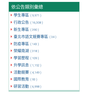
依公告類別彙總
學生專區
( 9,971 )
行政公告
( 16,308 )
新生專區
( 390 )
臺北市語文競賽專區
( 34 )
防疫專區
( 143 )
榮耀南湖
( 318 )
學習歷程
( 109 )
升學訊息
( 1,152 )
活動競賽
( 4,149 )
國際教育
( 93 )
研習活動
( 6,998 )