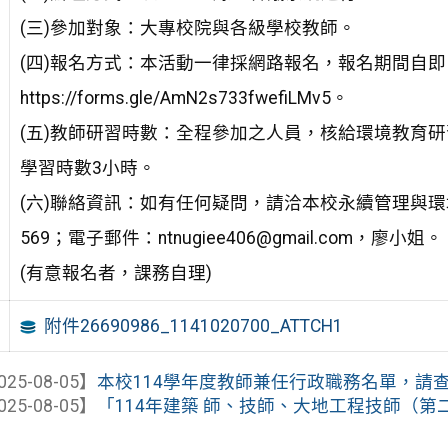
(三)參加對象：大專校院與各級學校教師。
(四)報名方式：本活動一律採網路報名，報名期間自即
https://forms.gle/AmN2s733fwefiLMv5。
(五)教師研習時數：全程參加之人員，核給環境教育
學習時數3小時。
(六)聯絡資訊：如有任何疑問，請洽本校永續管理與環境
569；電子郵件：ntnugiee406@gmail.com，廖小姐。
(有意報名者，課務自理)
附件26690986_1141020700_ATTCH1
025-08-05】
本校114學年度教師兼任行政職務名單，請
025-08-05】
「114年建築 師、技師、大地工程技師（第二