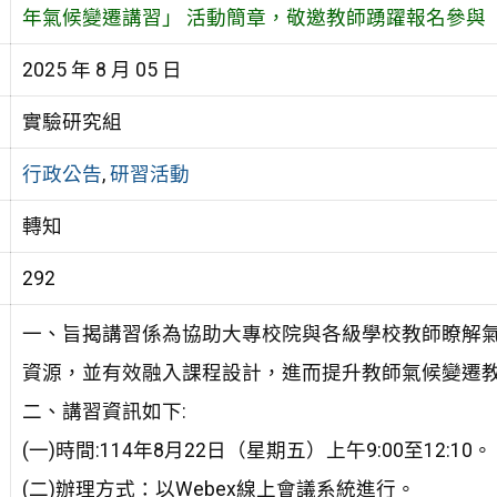
年氣候變遷講習」 活動簡章，敬邀教師踴躍報名參與
2025 年 8 月 05 日
實驗研究組
行政公告
,
研習活動
轉知
292
一、旨揭講習係為協助大專校院與各級學校教師瞭解
資源，並有效融入課程設計，進而提升教師氣候變遷
二、講習資訊如下:
(一)時間:114年8月22日（星期五）上午9:00至12:10。
(二)辦理方式：以Webex線上會議系統進行。