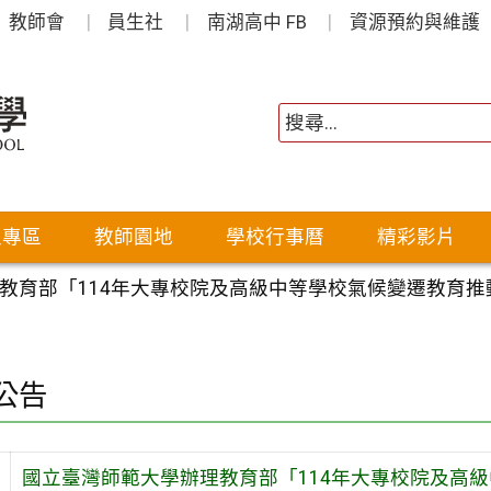
教師會
員生社
南湖高中 FB
資源預約與維護
生專區
教師園地
學校行事曆
精彩影片
教育部「114年大專校院及高級中等學校氣候變遷教育推動
公告
國立臺灣師範大學辦理教育部「114年大專校院及高級