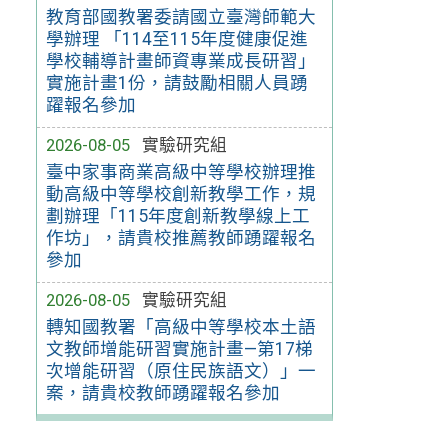
教育部國教署委請國立臺灣師範大
學辦理 「114至115年度健康促進
學校輔導計畫師資專業成長研習」
實施計畫1份，請鼓勵相關人員踴
躍報名參加
2026-08-05
實驗研究組
臺中家事商業高級中等學校辦理推
動高級中等學校創新教學工作，規
劃辦理「115年度創新教學線上工
作坊」，請貴校推薦教師踴躍報名
參加
2026-08-05
實驗研究組
轉知國教署「高級中等學校本土語
文教師增能研習實施計畫—第17梯
次增能研習（原住民族語文）」一
案，請貴校教師踴躍報名參加