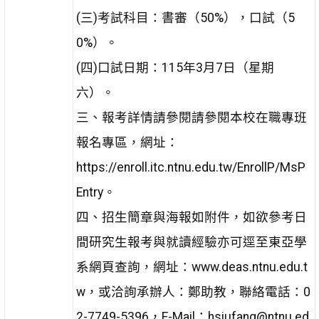
(三)考試科目：書審（50%），口試（5
0%）。
(四)口試日期：115年3月7日（星期
六）。
三、報考詳情請參閱請參閱本校在職專班
報名專區，網址：
https://enroll.itc.ntnu.edu.tw/EnrollP/MsP
Entry。
四、招生簡章與海報如附件，如欲參考日
間研究生報考與就讀經驗亦可逕至東亞學
系網頁查詢，網址：www.deas.ntnu.edu.t
w，或洽詢承辦人：鄭助教，聯絡電話：0
2-7749-5396，E-Mail：hsiufang@ntnu.ed