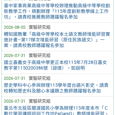
臺中家事商業高級中等學校辦理推動高級中等學校創
新教學工作，規劃辦理「115年度創新教學線上工作
坊」，請貴校推薦教師踴躍報名參加
2026-08-05
實驗研究組
轉知國教署「高級中等學校本土語文教師增能研習實
施計畫—第17梯次增能研習（原住民族語文）」一
案，請貴校教師踴躍報名參加
2026-07-31
實驗研究組
國立嘉義女子高級中學更正本校115年7月28日嘉女
教字第1150200386號（諒達），如說明
2026-07-31
實驗研究組
歷史學科中心參與辦理115學年度台語片影史，請貴
校轉知歷史科及關心本議題之教師踴躍報名參加
2026-07-31
實驗研究組
臺北市北投區關渡國民小學為辦理115年度本市「Ｃ
數位學習講師培訓工作坊PaGamO」教師增能研習，