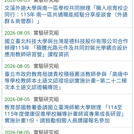
文藻外語大學與南一區學校共同辦理「職人培育校企
同行：115年 南一區共通職能經驗分享座談會（外語
群＆商管群）」
2026-08-05
實驗研究組
國立臺北科技大學與台灣是德科技股份有限公司合作
辦理115年 「積體光路元件及共同封裝光學耦合設計
應用教師研習營」課程資訊
2026-08-05
實驗研究組
臺北市政府教育局請貴校積極薦派教師參與「高級中
等學校教師本土語文認證培訓實施計畫—第二十二梯
次本土語文認證輔導班」
2026-08-05
實驗研究組
教育部國教署委請國立臺灣師範大學辦理 「114至
115年度健康促進學校輔導計畫師資專業成長研習」
實施計畫1份，請鼓勵相關人員踴躍報名參加
2026-08-05
實驗研究組