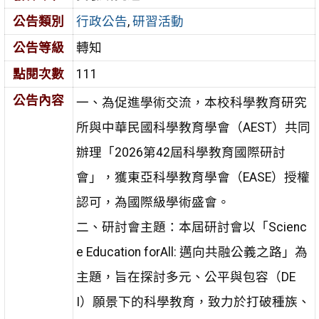
公告類別
行政公告
,
研習活動
公告等級
轉知
點閱次數
111
公告內容
一、為促進學術交流，本校科學教育研究
所與中華民國科學教育學會（AEST）共同
辦理「2026第42屆科學教育國際研討
會」，獲東亞科學教育學會（EASE）授權
認可，為國際級學術盛會。
二、研討會主題：本屆研討會以「Scienc
e Education forAll: 邁向共融公義之路」為
主題，旨在探討多元、公平與包容（DE
I）願景下的科學教育，致力於打破種族、