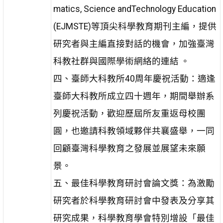
matics, Science andTechnology Education
(EJMSTE)等頂尖科學教育期刊主編，提供
研究者與主編直接對話的機會，加強臺灣
科教社群與國際學術網絡的連結 。
四、臺師大科教所40周年慶祝活動：適逢
臺師大科教所成立四十週年，期間舉辦系
列慶祝活動，歡迎歷屆所友重返母校團
圓，也邀請科教領域夥伴共襄盛舉，一同
回顧臺灣科學教育之發展並展望未來願
景。
五、最佳科學教育研討會論文獎：為激勵
研究者於科學教育研討會中發表及分享其
研究成果，科學教育學會特別增設「最佳