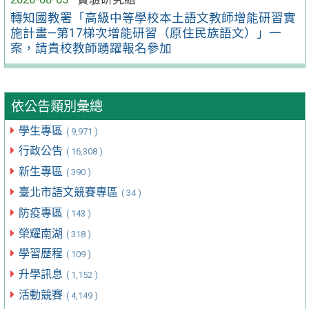
轉知國教署「高級中等學校本土語文教師增能研習實
施計畫—第17梯次增能研習（原住民族語文）」一
案，請貴校教師踴躍報名參加
依公告類別彙總
學生專區
( 9,971 )
行政公告
( 16,308 )
新生專區
( 390 )
臺北市語文競賽專區
( 34 )
防疫專區
( 143 )
榮耀南湖
( 318 )
學習歷程
( 109 )
升學訊息
( 1,152 )
活動競賽
( 4,149 )