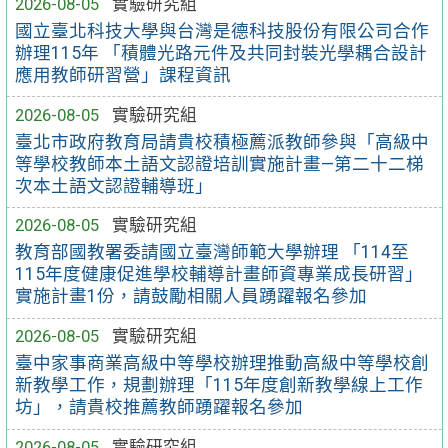
2026-08-05
實驗研究組
國立臺北科技大學與台灣是德科技股份有限公司合作
辦理115年 「積體光路元件及共同封裝光學耦合設計
應用教師研習營」課程資訊
2026-08-05
實驗研究組
臺北市政府教育局請貴校積極薦派教師參與「高級中
等學校教師本土語文認證培訓實施計畫—第二十二梯
次本土語文認證輔導班」
2026-08-05
實驗研究組
教育部國教署委請國立臺灣師範大學辦理 「114至
115年度健康促進學校輔導計畫師資專業成長研習」
實施計畫1份，請鼓勵相關人員踴躍報名參加
2026-08-05
實驗研究組
臺中家事商業高級中等學校辦理推動高級中等學校創
新教學工作，規劃辦理「115年度創新教學線上工作
坊」，請貴校推薦教師踴躍報名參加
2026-08-05
實驗研究組