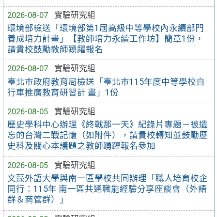
2026-08-07
實驗研究組
環境部檢送「環境部第1屆高級中等學校內永續部門
養成培力計畫」【教師培力永續工作坊】簡章1份，
請貴校鼓勵教師踴躍報名
2026-08-07
實驗研究組
臺北市政府教育局檢送「臺北市115年度中等學校自
行車推廣教育研習計 畫」1份
2026-08-05
實驗研究組
歷史學科中心辦理《終戰那一天》紀錄片專題－被遺
忘的台灣二戰記憶（如附件），請貴校轉知並鼓勵歷
史科及關心本議題之教師踴躍報名參加
2026-08-05
實驗研究組
文藻外語大學與南一區學校共同辦理「職人培育校企
同行：115年 南一區共通職能經驗分享座談會（外語
群＆商管群）」