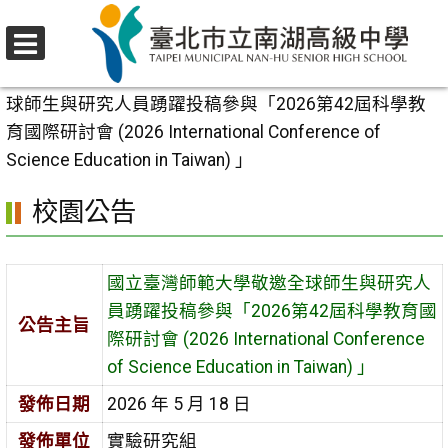
跳
至
選
主
首頁
>
校園公告
>
行政公告
>
國立臺灣師範大學敬邀全
單
要
球師生與研究人員踴躍投稿參與「2026第42屆科學教
內
育國際研討會 (2026 International Conference of
容
Science Education in Taiwan) 」
區
校園公告
國立臺灣師範大學敬邀全球師生與研究人
員踴躍投稿參與「2026第42屆科學教育國
公告主旨
際研討會 (2026 International Conference
of Science Education in Taiwan) 」
發佈日期
2026 年 5 月 18 日
發佈單位
實驗研究組