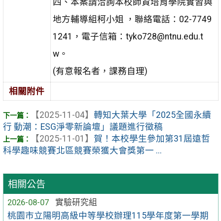
四、本案請洽詢本校師資培育學院實習與
地方輔導組柯小姐 ，聯絡電話：02-7749
1241，電子信箱：tyko728@ntnu.edu.t
w。
(有意報名者，課務自理)
相關附件
【2025-11-04】
轉知大葉大學「2025全國永續
行 動潮：ESG淨零新論壇」議題進行徵稿
【2025-11-01】
賀！本校學生參加第31屆遠哲
科學趣味競賽北區競賽榮獲大會獎第一 ...
相關公告
2026-08-07
實驗研究組
桃園市立陽明高級中等學校辦理115學年度第一學期