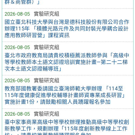
群＆商管群）」
2026-08-05
實驗研究組
國立臺北科技大學與台灣是德科技股份有限公司合作
辦理115年 「積體光路元件及共同封裝光學耦合設計
應用教師研習營」課程資訊
2026-08-05
實驗研究組
臺北市政府教育局請貴校積極薦派教師參與「高級中
等學校教師本土語文認證培訓實施計畫—第二十二梯
次本土語文認證輔導班」
2026-08-05
實驗研究組
教育部國教署委請國立臺灣師範大學辦理 「114至
115年度健康促進學校輔導計畫師資專業成長研習」
實施計畫1份，請鼓勵相關人員踴躍報名參加
2026-08-05
實驗研究組
臺中家事商業高級中等學校辦理推動高級中等學校創
新教學工作，規劃辦理「115年度創新教學線上工作