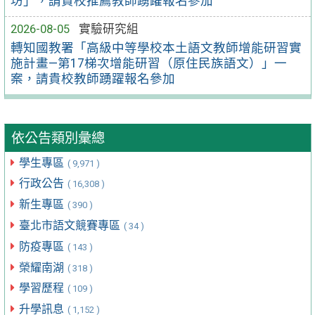
坊」，請貴校推薦教師踴躍報名參加
2026-08-05
實驗研究組
轉知國教署「高級中等學校本土語文教師增能研習實
施計畫—第17梯次增能研習（原住民族語文）」一
案，請貴校教師踴躍報名參加
依公告類別彙總
學生專區
( 9,971 )
行政公告
( 16,308 )
新生專區
( 390 )
臺北市語文競賽專區
( 34 )
防疫專區
( 143 )
榮耀南湖
( 318 )
學習歷程
( 109 )
升學訊息
( 1,152 )