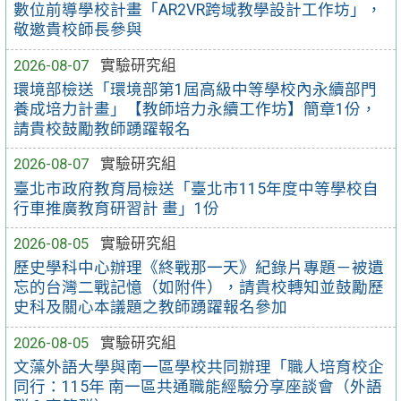
數位前導學校計畫「AR2VR跨域教學設計工作坊」，
敬邀貴校師長參與
2026-08-07
實驗研究組
環境部檢送「環境部第1屆高級中等學校內永續部門
養成培力計畫」【教師培力永續工作坊】簡章1份，
請貴校鼓勵教師踴躍報名
2026-08-07
實驗研究組
臺北市政府教育局檢送「臺北市115年度中等學校自
行車推廣教育研習計 畫」1份
2026-08-05
實驗研究組
歷史學科中心辦理《終戰那一天》紀錄片專題－被遺
忘的台灣二戰記憶（如附件），請貴校轉知並鼓勵歷
史科及關心本議題之教師踴躍報名參加
2026-08-05
實驗研究組
文藻外語大學與南一區學校共同辦理「職人培育校企
同行：115年 南一區共通職能經驗分享座談會（外語