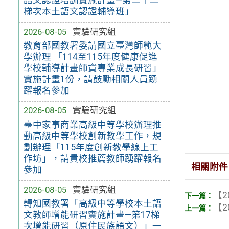
語文認證培訓實施計畫—第二十二
梯次本土語文認證輔導班」
2026-08-05
實驗研究組
教育部國教署委請國立臺灣師範大
學辦理 「114至115年度健康促進
學校輔導計畫師資專業成長研習」
實施計畫1份，請鼓勵相關人員踴
躍報名參加
2026-08-05
實驗研究組
臺中家事商業高級中等學校辦理推
動高級中等學校創新教學工作，規
劃辦理「115年度創新教學線上工
作坊」，請貴校推薦教師踴躍報名
相關附件
參加
2026-08-05
實驗研究組
【2
轉知國教署「高級中等學校本土語
【2
文教師增能研習實施計畫—第17梯
次增能研習（原住民族語文）」一