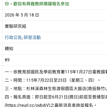
份，歡迎有興趣教師踴躍報名參加
2026 年 5 月 18 日
實驗研究組
行政公告
,
研習活動
轉知
89
一、依教育部國民及學前教育署115年1月27日臺教國署高
二、時間：115年7月22日至23日（星期三、四）。
三、地點：杉林溪森林生態渡假園區大飯店(南投縣竹山
四、報名頁面：即日起至6月21日(週日)前逕至普通
(https://reurl.cc/oybj6V)之最新消息查詢並報名。