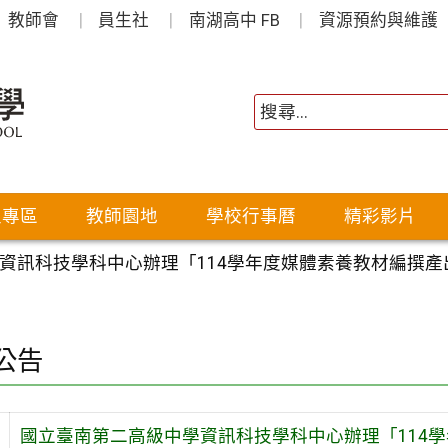
教師會
員生社
南湖高中 FB
資源預約與維護
生專區
教師園地
學校行事曆
精彩影片
資訊科技學科中心辦理「114學年度媒體素養教材編撰產
公告
國立臺南第二高級中學資訊科技學科中心辦理「114