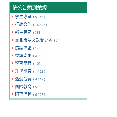
依公告類別彙總
學生專區
( 9,962 )
行政公告
( 16,297 )
新生專區
( 388 )
臺北市語文競賽專區
( 34 )
防疫專區
( 143 )
榮耀南湖
( 318 )
學習歷程
( 109 )
升學訊息
( 1,152 )
活動競賽
( 4,147 )
國際教育
( 93 )
研習活動
( 6,995 )