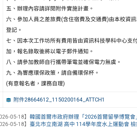
五、辦理內容請詳閱附件實施計畫。
六、參加人員之差旅費(含住宿費及交通費)由本校資
登記。
七、因本次工作坊所有費用皆由資訊科技學科中心支付
加，報名錄取後將以電子郵件通知。
八、請參加教師自行攜帶筆電並確保電力無虞。
九、為響應環保政策，請自備環保杯。
(有意報名者，課務自理)
附件28664612_1150200164_ATTCH1
026-05-18】
韓國首爾市政府辦理「2026首爾留學博覽會
026-05-18】
臺北市立南湖 高中 114學年度水上運動會 