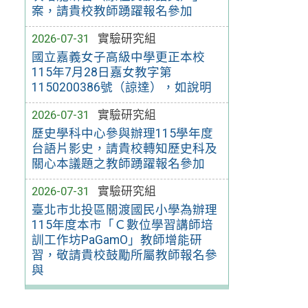
案，請貴校教師踴躍報名參加
2026-07-31
實驗研究組
國立嘉義女子高級中學更正本校
115年7月28日嘉女教字第
1150200386號（諒達），如說明
2026-07-31
實驗研究組
歷史學科中心參與辦理115學年度
台語片影史，請貴校轉知歷史科及
關心本議題之教師踴躍報名參加
2026-07-31
實驗研究組
臺北市北投區關渡國民小學為辦理
115年度本市「Ｃ數位學習講師培
訓工作坊PaGamO」教師增能研
習，敬請貴校鼓勵所屬教師報名參
與