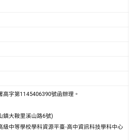
字第1145406390號函辦理。
鎮大鞍里溪山路6號)
型高級中等學校學科資源平臺-高中資訊科技學科中心