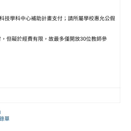
訊科技學科中心補助計畫支付；請所屬學校惠允公假
，但礙於經費有限，故最多僅開放30位教師參
」
檢錄單