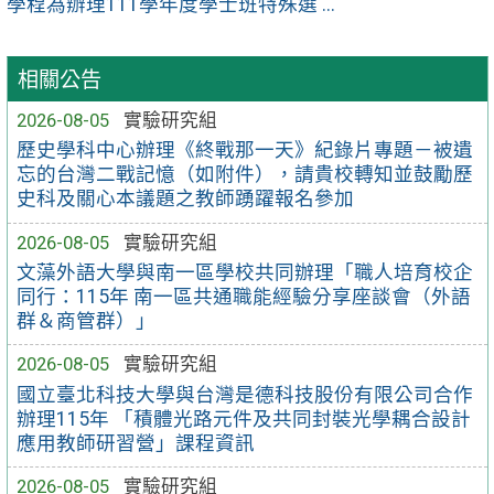
學程為辦理111學年度學士班特殊選 ...
相關公告
2026-08-05
實驗研究組
歷史學科中心辦理《終戰那一天》紀錄片專題－被遺
忘的台灣二戰記憶（如附件），請貴校轉知並鼓勵歷
史科及關心本議題之教師踴躍報名參加
2026-08-05
實驗研究組
文藻外語大學與南一區學校共同辦理「職人培育校企
同行：115年 南一區共通職能經驗分享座談會（外語
群＆商管群）」
2026-08-05
實驗研究組
國立臺北科技大學與台灣是德科技股份有限公司合作
辦理115年 「積體光路元件及共同封裝光學耦合設計
應用教師研習營」課程資訊
2026-08-05
實驗研究組