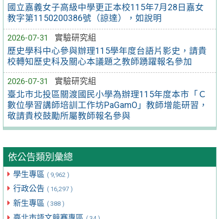
國立嘉義女子高級中學更正本校115年7月28日嘉女
教字第1150200386號（諒達），如說明
2026-07-31
實驗研究組
歷史學科中心參與辦理115學年度台語片影史，請貴
校轉知歷史科及關心本議題之教師踴躍報名參加
2026-07-31
實驗研究組
臺北市北投區關渡國民小學為辦理115年度本市「Ｃ
數位學習講師培訓工作坊PaGamO」教師增能研習，
敬請貴校鼓勵所屬教師報名參與
依公告類別彙總
學生專區
( 9,962 )
行政公告
( 16,297 )
新生專區
( 388 )
臺北市語文競賽專區
( 34 )