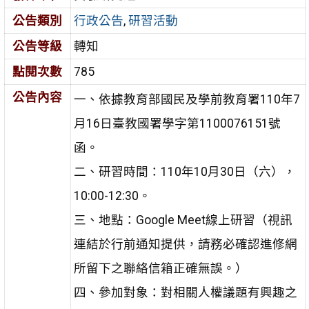
公告類別
行政公告
,
研習活動
公告等級
轉知
點閱次數
785
公告內容
一、依據教育部國民及學前教育署110年7
月16日臺教國署學字第1100076151號
函。
二、研習時間：110年10月30日（六），
10:00-12:30。
三、地點：Google Meet線上研習（視訊
連結於行前通知提供，請務必確認進修網
所留下之聯絡信箱正確無誤。）
四、參加對象：對相關人權議題有興趣之