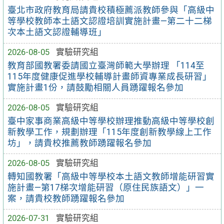
臺北市政府教育局請貴校積極薦派教師參與「高級中
等學校教師本土語文認證培訓實施計畫—第二十二梯
次本土語文認證輔導班」
2026-08-05
實驗研究組
教育部國教署委請國立臺灣師範大學辦理 「114至
115年度健康促進學校輔導計畫師資專業成長研習」
實施計畫1份，請鼓勵相關人員踴躍報名參加
2026-08-05
實驗研究組
臺中家事商業高級中等學校辦理推動高級中等學校創
新教學工作，規劃辦理「115年度創新教學線上工作
坊」，請貴校推薦教師踴躍報名參加
2026-08-05
實驗研究組
轉知國教署「高級中等學校本土語文教師增能研習實
施計畫—第17梯次增能研習（原住民族語文）」一
案，請貴校教師踴躍報名參加
2026-07-31
實驗研究組