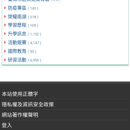
防疫專區
( 143 )
榮耀南湖
( 318 )
學習歷程
( 109 )
升學訊息
( 1,152 )
活動競賽
( 4,147 )
國際教育
( 93 )
研習活動
( 6,995 )
本站使用正體字
隱私權及資訊安全政策
網站著作權聲明
登入