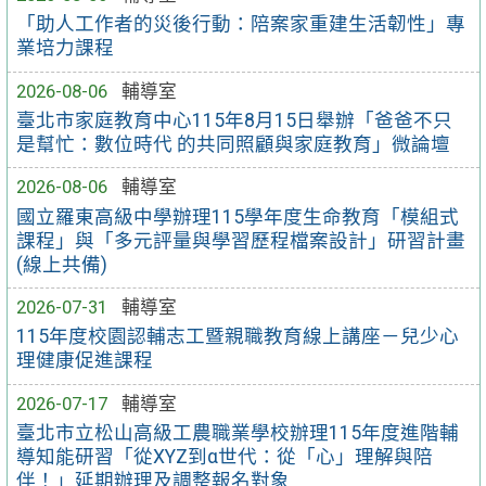
「助人工作者的災後行動：陪案家重建生活韌性」專
業培力課程
2026-08-06
輔導室
臺北市家庭教育中心115年8月15日舉辦「爸爸不只
是幫忙：數位時代 的共同照顧與家庭教育」微論壇
2026-08-06
輔導室
國立羅東高級中學辦理115學年度生命教育「模組式
課程」與「多元評量與學習歷程檔案設計」研習計畫
(線上共備)
2026-07-31
輔導室
115年度校園認輔志工暨親職教育線上講座－兒少心
理健康促進課程
2026-07-17
輔導室
臺北市立松山高級工農職業學校辦理115年度進階輔
導知能研習「從XYZ到α世代：從「心」理解與陪
伴！」延期辦理及調整報名對象