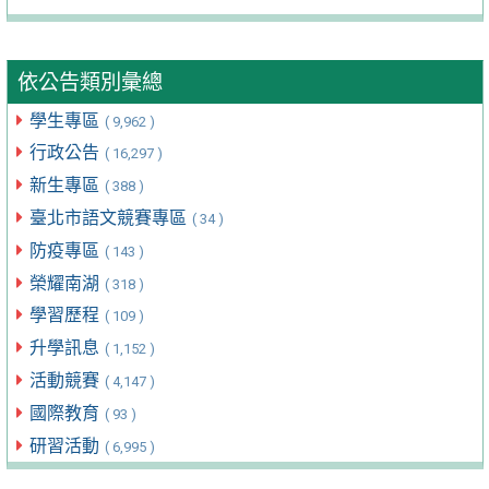
依公告類別彙總
學生專區
( 9,962 )
行政公告
( 16,297 )
新生專區
( 388 )
臺北市語文競賽專區
( 34 )
防疫專區
( 143 )
榮耀南湖
( 318 )
學習歷程
( 109 )
升學訊息
( 1,152 )
活動競賽
( 4,147 )
國際教育
( 93 )
研習活動
( 6,995 )