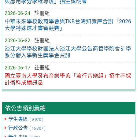
與應用學分學程專班」招生說明會
2026-06-24
註冊組
中華未來學校教育學會與TKB台灣知識庫合辦「2026
大學特殊選才書審競賽」
2026-06-22
註冊組
淡江大學學校財團法人淡江大學公告商管學院會計學
系分發入學新生獎學金資訊
2026-06-17
註冊組
國立臺南大學發布音樂學系「流行音樂組」招生不採
計術科成績訊息
依公告類別彙總
學生專區
( 9,970 )
行政公告
( 16,307 )