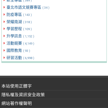
新生專區
( 389 )
臺北市語文競賽專區
( 34 )
防疫專區
( 143 )
榮耀南湖
( 318 )
學習歷程
( 109 )
升學訊息
( 1,152 )
活動競賽
( 4,149 )
國際教育
( 93 )
研習活動
( 6,998 )
本站使用正體字
隱私權及資訊安全政策
網站著作權聲明