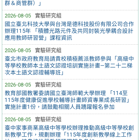
群＆商管群）」
2026-08-05
實驗研究組
國立臺北科技大學與台灣是德科技股份有限公司合作
辦理115年 「積體光路元件及共同封裝光學耦合設計
應用教師研習營」課程資訊
2026-08-05
實驗研究組
臺北市政府教育局請貴校積極薦派教師參與「高級中
等學校教師本土語文認證培訓實施計畫—第二十二梯
次本土語文認證輔導班」
2026-08-05
實驗研究組
教育部國教署委請國立臺灣師範大學辦理 「114至
115年度健康促進學校輔導計畫師資專業成長研習」
實施計畫1份，請鼓勵相關人員踴躍報名參加
2026-08-05
實驗研究組
臺中家事商業高級中等學校辦理推動高級中等學校創
新教學工作，規劃辦理「115年度創新教學線上工作