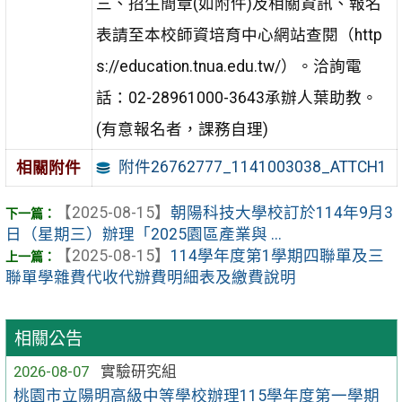
三、招生簡章(如附件)及相關資訊、報名
表請至本校師資培育中心網站查閱（http
s://education.tnua.edu.tw/）。洽詢電
話：02-28961000-3643承辦人葉助教。
(有意報名者，課務自理)
附件26762777_1141003038_ATTCH1
相關附件
【2025-08-15】
朝陽科技大學校訂於114年9月3
日（星期三）辦理「2025園區產業與 ...
【2025-08-15】
114學年度第1學期四聯單及三
聯單學雜費代收代辦費明細表及繳費說明
相關公告
2026-08-07
實驗研究組
桃園市立陽明高級中等學校辦理115學年度第一學期