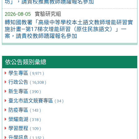
坊」，請貴校推薦教師踴躍報名參加
2026-08-05
實驗研究組
轉知國教署「高級中等學校本土語文教師增能研習實
施計畫—第17梯次增能研習（原住民族語文）」一
案，請貴校教師踴躍報名參加
依公告類別彙總
學生專區
( 9,971 )
行政公告
( 16,308 )
新生專區
( 390 )
臺北市語文競賽專區
( 34 )
防疫專區
( 143 )
榮耀南湖
( 318 )
學習歷程
( 109 )
升學訊息
( 1,152 )