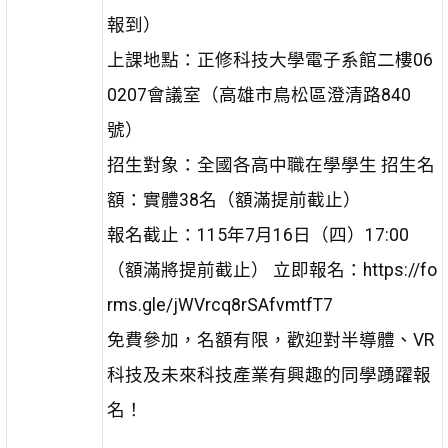
報到）
上課地點：正修科技大學電子系館二樓06
0207會議室（高雄市鳥松區澄清路840
號）
招生對象：全國各高中職在學學生 招生名
額：實體38名（額滿提前截止）
報名截止：115年7月16日（四）17:00
（額滿將提前截止） 立即報名：https://fo
rms.gle/jWVrcq8rSAfvmtfT7
免費參加，名額有限，歡迎對半導體、VR
科技及未來科技產業有興趣的同學踴躍報
名！