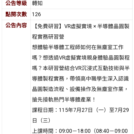
公告等級
轉知
點閱次數
126
公告內容
【免費研習】VR虛擬實境 × 半導體晶圓製
程實務研習營
想體驗半導體工程師如何在無塵室工作
嗎？想透過VR虛擬實境親身體驗晶圓製程
嗎？本研習營結合VR沉浸式互動技術與半
導體製程實務，帶領高中職學生深入認識
晶圓製造流程、設備操作及無塵室作業，
搶先接軌熱門半導體產業！
課程日期：115年7月27日（一）至7月29
日（三）
上課時間：09:00－18:00（08:40－09:00