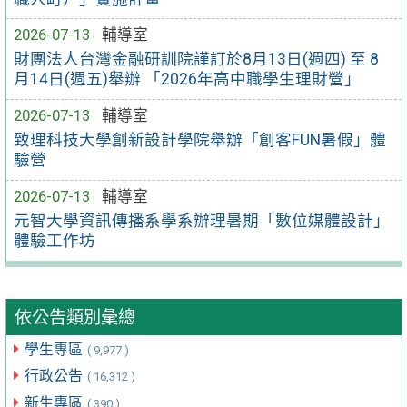
2026-07-13
輔導室
財團法人台灣金融研訓院謹訂於8月13日(週四) 至 8
月14日(週五)舉辦 「2026年高中職學生理財營」
2026-07-13
輔導室
致理科技大學創新設計學院舉辦「創客FUN暑假」體
驗營
2026-07-13
輔導室
元智大學資訊傳播系學系辦理暑期「數位媒體設計」
體驗工作坊
依公告類別彙總
學生專區
( 9,977 )
行政公告
( 16,312 )
新生專區
( 390 )