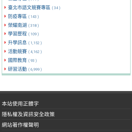
臺北市語文競賽專區
( 34 )
防疫專區
( 143 )
榮耀南湖
( 318 )
學習歷程
( 109 )
升學訊息
( 1,152 )
活動競賽
( 4,162 )
國際教育
( 93 )
研習活動
( 6,999 )
本站使用正體字
隱私權及資訊安全政策
網站著作權聲明