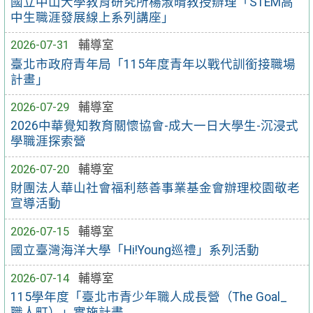
國立中山大學教育研究所楊淑晴教授辦理「STEM高
中生職涯發展線上系列講座」
2026-07-31
輔導室
臺北市政府青年局「115年度青年以戰代訓銜接職場
計畫」
2026-07-29
輔導室
2026中華覺知教育關懷協會-成大一日大學生-沉浸式
學職涯探索營
2026-07-20
輔導室
財團法人華山社會福利慈善事業基金會辦理校園敬老
宣導活動
2026-07-15
輔導室
國立臺灣海洋大學「Hi!Young巡禮」系列活動
2026-07-14
輔導室
115學年度「臺北市青少年職人成長營（The Goal_
職人町）」實施計畫