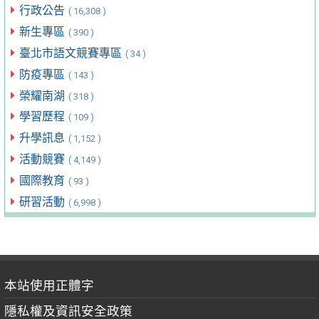
行政公告
( 16,308 )
新生專區
( 390 )
臺北市語文競賽專區
( 34 )
防疫專區
( 143 )
榮耀南湖
( 318 )
學習歷程
( 109 )
升學訊息
( 1,152 )
活動競賽
( 4,149 )
國際教育
( 93 )
研習活動
( 6,998 )
本站使用正體字
隱私權及資訊安全政策