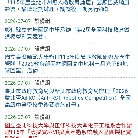
「115年度臺北市AI無人機教育論壇」因應巴威颱風
影響，論壇延期辦理，調整後日期另行通知
2026-07-07
設備組
彰化縣立竹塘國民中學承辦「第2屆全國科技教育鐵
道模型創意競賽」
2026-07-07
設備組
國立臺灣師範大學辦理115年度暑期教師研習及學生
營隊「2026教育部因材網國高中地科－月光下的地
球回望」活動
2026-07-07
設備組
臺北市政府教育局與新北市政府教育局辦理「2026
雙北盃AiFRC（Ai-FIRST Robotics Competition）全國
高級中等學校季後賽實施計畫」
2026-07-07
設備組
國立臺北科技大學與正修科技大學電子工程系合作辦
理115年「虛擬實境VR擬真互動系統融入晶圓製程實