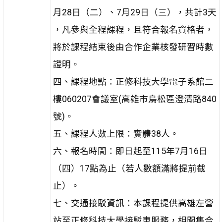
月28日（二）、7月29日（三），共計3天
，凡參與全程課程，且符合報名資格者，
將於課程結束後由合作企業核發研習時數
證明。
四、課程地點：正修科技大學電子系館二
樓060207會議室(高雄市鳥松區澄清路840
號)。
五、課程人數上限：實體38人。
六、報名時間：即日起至115年7月16日
（四）17點為止（若人數額滿將提前截
止）。
七、交通接駁資訊：本課程提供高雄左營
站至正修科技大學接駁車服務，相關集合