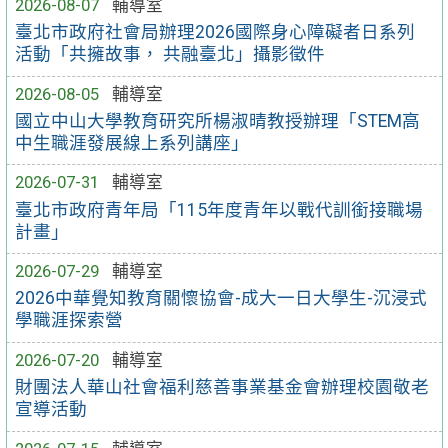
2026-08-07
輔導室
臺北市政府社會局辦理2026國際身心障礙者日系列
活動「共擁故事， 共融臺北」攝影徵件
2026-08-05
輔導室
國立中山大學教育研究所楊淑晴教授辦理「STEM高
中生職涯發展線上系列講座」
2026-07-31
輔導室
臺北市政府青年局「115年度青年以戰代訓銜接職場
計畫」
2026-07-29
輔導室
2026中華覺知教育關懷協會-成大一日大學生-沉浸式
學職涯探索營
2026-07-20
輔導室
財團法人華山社會福利慈善事業基金會辦理校園敬老
宣導活動