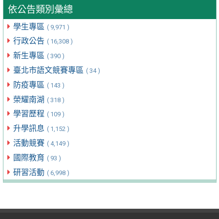
依公告類別彙總
學生專區
( 9,971 )
行政公告
( 16,308 )
新生專區
( 390 )
臺北市語文競賽專區
( 34 )
防疫專區
( 143 )
榮耀南湖
( 318 )
學習歷程
( 109 )
升學訊息
( 1,152 )
活動競賽
( 4,149 )
國際教育
( 93 )
研習活動
( 6,998 )