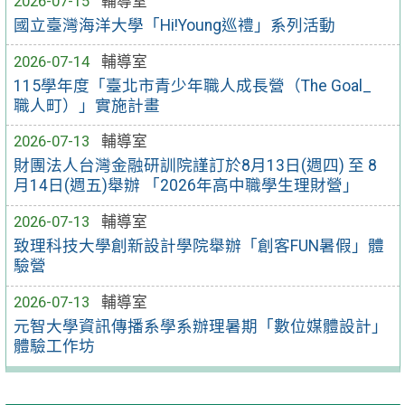
2026-07-15
輔導室
國立臺灣海洋大學「Hi!Young巡禮」系列活動
2026-07-14
輔導室
115學年度「臺北市青少年職人成長營（The Goal_
職人町）」實施計畫
2026-07-13
輔導室
財團法人台灣金融研訓院謹訂於8月13日(週四) 至 8
月14日(週五)舉辦 「2026年高中職學生理財營」
2026-07-13
輔導室
致理科技大學創新設計學院舉辦「創客FUN暑假」體
驗營
2026-07-13
輔導室
元智大學資訊傳播系學系辦理暑期「數位媒體設計」
體驗工作坊