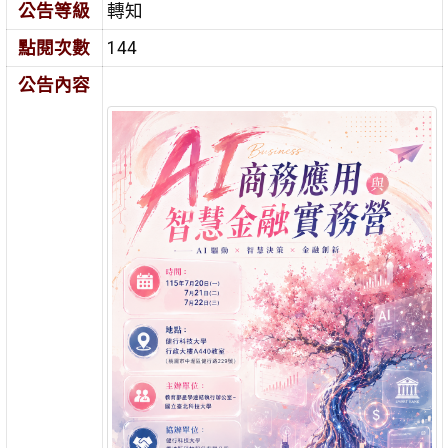
公告等級
轉知
點閱次數
144
公告內容