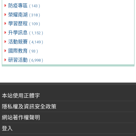
防疫專區
( 143 )
榮耀南湖
( 318 )
學習歷程
( 109 )
升學訊息
( 1,152 )
活動競賽
( 4,149 )
國際教育
( 93 )
研習活動
( 6,998 )
本站使用正體字
隱私權及資訊安全政策
網站著作權聲明
登入