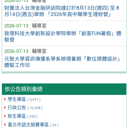
2026-07-13
輔導室
財團法人台灣金融研訓院謹訂於8月13日(週四) 至 8
月14日(週五)舉辦 「2026年高中職學生理財營」
2026-07-13
輔導室
致理科技大學創新設計學院舉辦「創客FUN暑假」體
驗營
2026-07-13
輔導室
元智大學資訊傳播系學系辦理暑期「數位媒體設計」
體驗工作坊
依公告類別彙總
學生專區
( 9,971 )
行政公告
( 16,308 )
新生專區
( 390 )
臺北市語文競賽專區
( 34 )