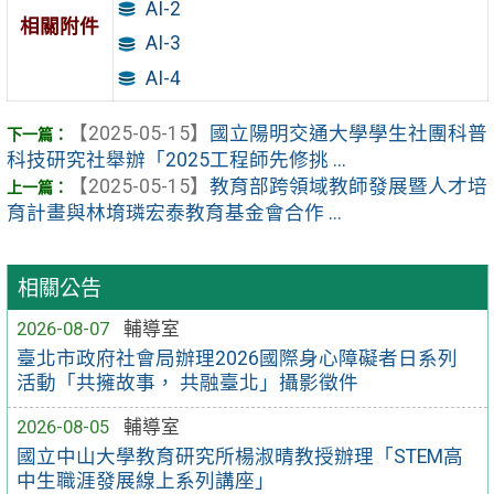
AI-2
相關附件
AI-3
AI-4
【2025-05-15】
國立陽明交通大學學生社團科普
科技研究社舉辦「2025工程師先修挑 ...
【2025-05-15】
教育部跨領域教師發展暨人才培
育計畫與林堉璘宏泰教育基金會合作 ...
相關公告
2026-08-07
輔導室
臺北市政府社會局辦理2026國際身心障礙者日系列
活動「共擁故事， 共融臺北」攝影徵件
2026-08-05
輔導室
國立中山大學教育研究所楊淑晴教授辦理「STEM高
中生職涯發展線上系列講座」