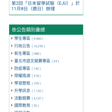
第2回「日本留學試驗（EJU）」於
11月8日（週日）辦理
依公告類別彙總
學生專區
( 9,960 )
行政公告
( 16,293 )
新生專區
( 388 )
臺北市語文競賽專區
( 34 )
防疫專區
( 143 )
榮耀南湖
( 318 )
學習歷程
( 109 )
升學訊息
( 1,152 )
活動競賽
( 4,147 )
國際教育
( 93 )