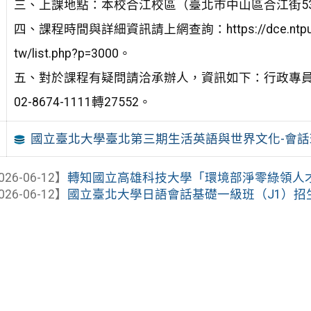
三、上課地點：本校合江校區（臺北市中山區合江街5
四、課程時間與詳細資訊請上網查詢：https://dce.ntpu.
tw/list.php?p=3000。
五、對於課程有疑問請洽承辦人，資訊如下：行政專
02-8674-1111轉27552。
國立臺北大學臺北第三期生活英語與世界文化-會話
026-06-12】
轉知國立高雄科技大學「環境部淨零綠領人
026-06-12】
國立臺北大學日語會話基礎一級班（J1）招