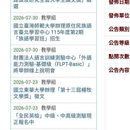
發佈日期
選
發佈單位
2026-07-30
教學組
國立臺灣師範大學辦理原住民族語
公告類別
言臺北學習中心 115年度第2期
「族語學習班」招生
公告等級
2026-07-30
教學組
點閱次數
財團法人語言訓練測驗中心「外語
能力測驗-基礎級（FLPT-Basic）」
公告內容
將舉辦線上說明會
2026-07-23
教學組
國立東華大學辦理「第十三屆楊牧
文學獎」徵文
2026-07-23
教學組
「全民英檢」中級、中高級測驗現
正報名中