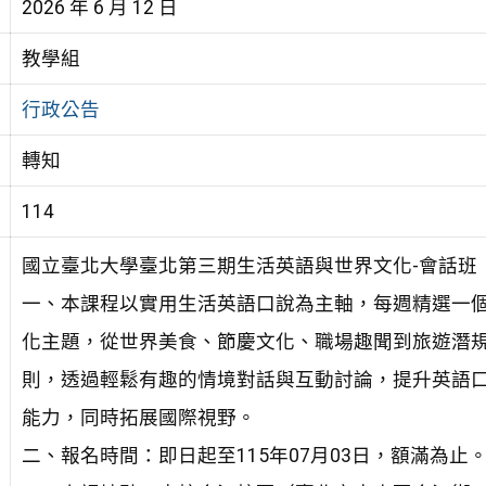
2026 年 6 月 12 日
教學組
行政公告
轉知
114
國立臺北大學臺北第三期生活英語與世界文化-會話班
一、本課程以實用生活英語口說為主軸，每週精選一
化主題，從世界美食、節慶文化、職場趣聞到旅遊潛
則，透過輕鬆有趣的情境對話與互動討論，提升英語
能力，同時拓展國際視野。
二、報名時間：即日起至115年07月03日，額滿為止