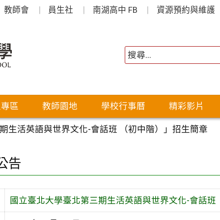
教師會
員生社
南湖高中 FB
資源預約與維護
生專區
教師園地
學校行事曆
精彩影片
期生活英語與世界文化-會話班 （初中階）」招生簡章
公告
國立臺北大學臺北第三期生活英語與世界文化-會話班