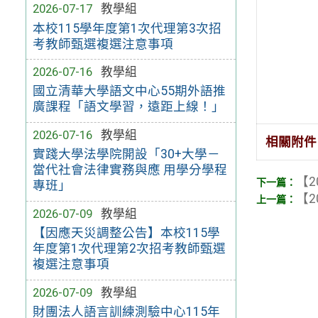
2026-07-17
教學組
本校115學年度第1次代理第3次招
考教師甄選複選注意事項
2026-07-16
教學組
國立清華大學語文中心55期外語推
廣課程「語文學習，遠距上線！」
2026-07-16
教學組
相關附件
實踐大學法學院開設「30+大學－
當代社會法律實務與應 用學分學程
【2
專班」
【2
2026-07-09
教學組
【因應天災調整公告】本校115學
年度第1次代理第2次招考教師甄選
複選注意事項
2026-07-09
教學組
財團法人語言訓練測驗中心115年